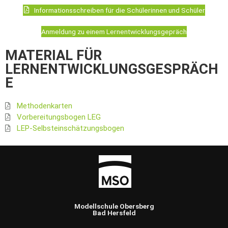
Informationsschreiben für die Schülerinnen und Schüler
Anmeldung zu einem Lernentwicklungsgepräch
MATERIAL FÜR
LERNENTWICKLUNGSGESPRÄCH
E
Methodenkarten
Vorbereitungsbogen LEG
LEP-Selbsteinschätzungsbogen
Modellschule Obersberg
Bad Hersfeld