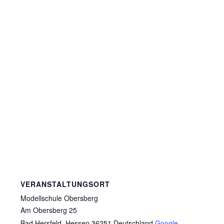
VERANSTALTUNGSORT
Modellschule Obersberg
Am Obersberg 25
Bad Hersfeld
,
Hessen
36251
Deutschland
Google