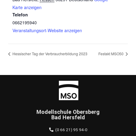
Karte anzeigen
Telefon
0662195940
Veranstaltungsort-Website anzeigen
Hessischer Tag der Verbraucherbildung 2023
Festakt MSO50
Modellschule Obersberg
Bad Hersfeld
(0 66 21) 95 94-0