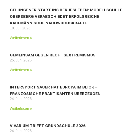
GELUNGENER START INS BERUFSLEBEN: MODELLSCHULE
OBERSBERG VERABSCHIEDET ERFOLGREICHE
KAUFMÄNNISCHE NACHWUCHSKRÄFTE
10. Juli 2026
Weiterlesen »
GEMEINSAM GEGEN RECHTSEXTREMISMUS
25. Juni 2026
Weiterlesen »
INTERSPORT SAUER HAT EUROPA IM BLICK –
FRANZÖSISCHE PRAKTIKANTEN ÜBERZEUGEN
24. Juni 2026
Weiterlesen »
VIVARIUM TRIFFT GRUNDSCHULE 2026
24. Juni 2026