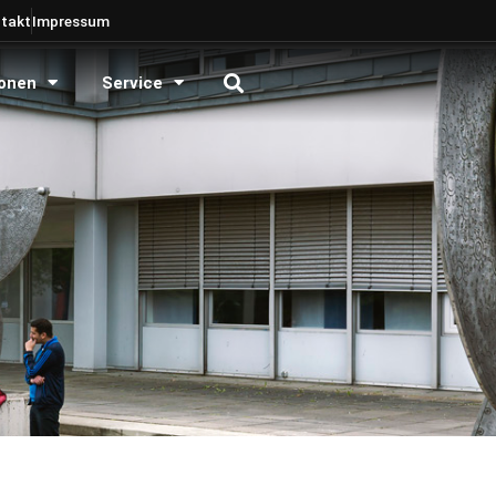
takt
Impressum
onen
Service