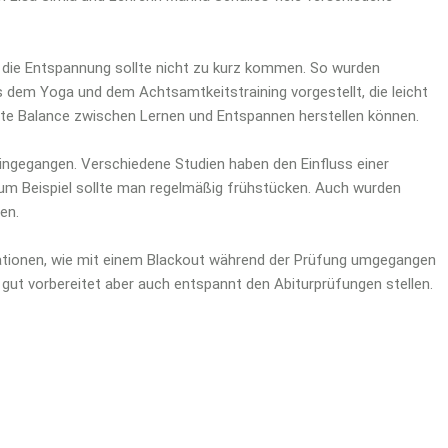
ch die Entspannung sollte nicht zu kurz kommen. So wurden
dem Yoga und dem Achtsamtkeitstraining vorgestellt, die leicht
gute Balance zwischen Lernen und Entspannen herstellen können.
eingegangen. Verschiedene Studien haben den Einfluss einer
 zum Beispiel sollte man regelmäßig frühstücken. Auch wurden
en.
tionen, wie mit einem Blackout während der Prüfung umgegangen
 gut vorbereitet aber auch entspannt den Abiturprüfungen stellen.