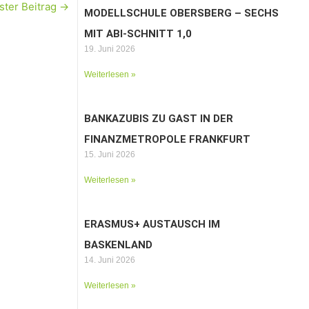
ster Beitrag
→
MODELLSCHULE OBERSBERG – SECHS
MIT ABI-SCHNITT 1,0
19. Juni 2026
Weiterlesen »
BANKAZUBIS ZU GAST IN DER
FINANZMETROPOLE FRANKFURT
15. Juni 2026
Weiterlesen »
ERASMUS+ AUSTAUSCH IM
BASKENLAND
14. Juni 2026
Weiterlesen »