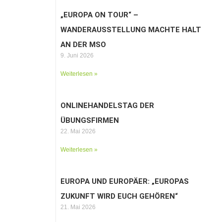
„EUROPA ON TOUR“ –
WANDERAUSSTELLUNG MACHTE HALT
AN DER MSO
9. Juni 2026
Weiterlesen »
ONLINEHANDELSTAG DER
ÜBUNGSFIRMEN
22. Mai 2026
Weiterlesen »
EUROPA UND EUROPÄER: „EUROPAS
ZUKUNFT WIRD EUCH GEHÖREN“
21. Mai 2026