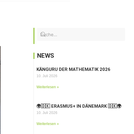
NEWS
KÄNGURU DER MATHEMATIK 2026
10. Juli 2026
Weiterlesen »
🌍🇩🇰 ERASMUS+ IN DÄNEMARK 🇩🇰🌍
10. Juli 2026
Weiterlesen »