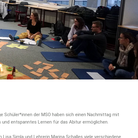
ige Schüler*innen der MSO haben sich einen Nachmittag mit
s und entspanntes Lernen für das Abitur ermöglichen.
 Lisa Simla und Lehrerin Marina Schalles viele verschiedene