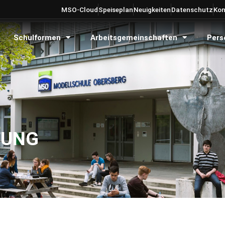
MSO-Cloud
Speiseplan
Neuigkeiten
Datenschutz
Kon
Schulformen
Arbeitsgemeinschaften
Pers
FUNG