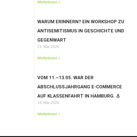
Weiterlesen »
WARUM ERINNERN? EIN WORKSHOP ZU
ANTISEMITISMUS IN GESCHICHTE UND
GEGENWART
21. Mai 2026
Weiterlesen »
VOM 11.–13.05. WAR DER
ABSCHLUSSJAHRGANG E-COMMERCE
AUF KLASSENFAHRT IN HAMBURG. ⚓️
18. Mai 2026
Weiterlesen »