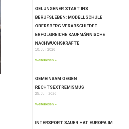
GELUNGENER START INS
BERUFSLEBEN: MODELLSCHULE
OBERSBERG VERABSCHIEDET
ERFOLGREICHE KAUFMÄNNISCHE
NACHWUCHSKRÄFTE
10. Juli 2026
Weiterlesen »
GEMEINSAM GEGEN
RECHTSEXTREMISMUS
25. Juni 2026
Weiterlesen »
INTERSPORT SAUER HAT EUROPA IM