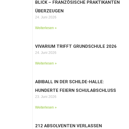
BLICK – FRANZÖSISCHE PRAKTIKANTEN
ÜBERZEUGEN
24. Juni 2026
Weiterlesen »
VIVARIUM TRIFFT GRUNDSCHULE 2026
24. Juni 2026
Weiterlesen »
ABIBALL IN DER SCHILDE-HALLE:
HUNDERTE FEIERN SCHULABSCHLUSS
23. Juni 2026
Weiterlesen »
212 ABSOLVENTEN VERLASSEN