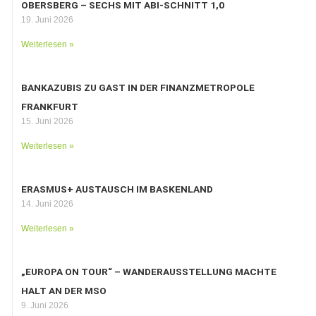
OBERSBERG – SECHS MIT ABI-SCHNITT 1,0
19. Juni 2026
Weiterlesen »
BANKAZUBIS ZU GAST IN DER FINANZMETROPOLE
FRANKFURT
15. Juni 2026
Weiterlesen »
ERASMUS+ AUSTAUSCH IM BASKENLAND
14. Juni 2026
Weiterlesen »
„EUROPA ON TOUR“ – WANDERAUSSTELLUNG MACHTE
HALT AN DER MSO
9. Juni 2026