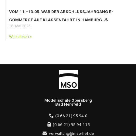
VOM 11.–13.05. WAR DER ABSCHLUSSJAHRGANG E-
COMMERCE AUF KLASSENFAHRT IN HAMBURG. ⚓️
18. Mai 2026
Weiterlesen »
Modellschule Obersberg
Bad Hersfeld
(0 66 21) 95 94-0
(0 66 21) 95 94-115
verwaltung@mso-hef.de