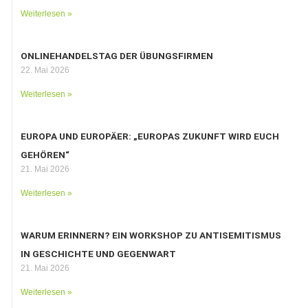
Weiterlesen »
ONLINEHANDELSTAG DER ÜBUNGSFIRMEN
22. Mai 2026
Weiterlesen »
EUROPA UND EUROPÄER: „EUROPAS ZUKUNFT WIRD EUCH
GEHÖREN“
21. Mai 2026
Weiterlesen »
WARUM ERINNERN? EIN WORKSHOP ZU ANTISEMITISMUS
IN GESCHICHTE UND GEGENWART
21. Mai 2026
Weiterlesen »