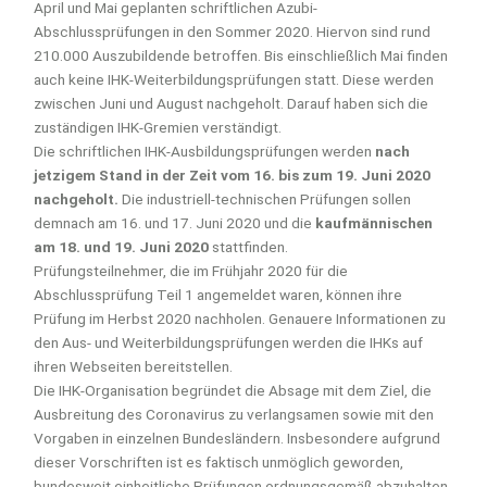
April und Mai geplanten schriftlichen Azubi-
Abschlussprüfungen in den Sommer 2020. Hiervon sind rund
210.000 Auszubildende betroffen. Bis einschließlich Mai finden
auch keine IHK-Weiterbildungsprüfungen statt. Diese werden
zwischen Juni und August nachgeholt. Darauf haben sich die
zuständigen IHK-Gremien verständigt.
Die schriftlichen IHK-Ausbildungsprüfungen werden
nach
jetzigem Stand in der Zeit vom 16. bis zum 19. Juni 2020
nachgeholt.
Die industriell-technischen Prüfungen sollen
demnach am 16. und 17. Juni 2020 und die
kaufmännischen
am 18. und 19. Juni 2020
stattfinden.
Prüfungsteilnehmer, die im Frühjahr 2020 für die
Abschlussprüfung Teil 1 angemeldet waren, können ihre
Prüfung im Herbst 2020 nachholen. Genauere Informationen zu
den Aus- und Weiterbildungsprüfungen werden die IHKs auf
ihren Webseiten bereitstellen.
Die IHK-Organisation begründet die Absage mit dem Ziel, die
Ausbreitung des Coronavirus zu verlangsamen sowie mit den
Vorgaben in einzelnen Bundesländern. Insbesondere aufgrund
dieser Vorschriften ist es faktisch unmöglich geworden,
bundesweit einheitliche Prüfungen ordnungsgemäß abzuhalten.