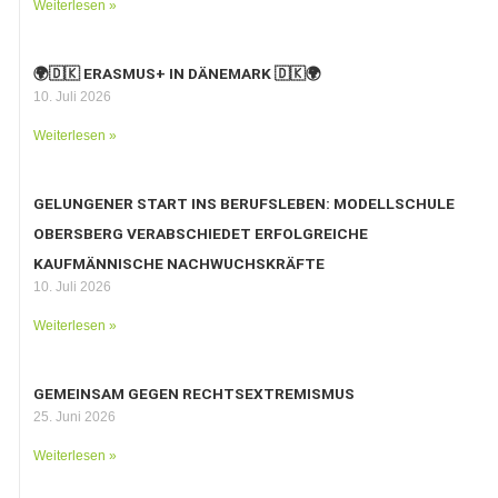
Weiterlesen »
🌍🇩🇰 ERASMUS+ IN DÄNEMARK 🇩🇰🌍
10. Juli 2026
Weiterlesen »
GELUNGENER START INS BERUFSLEBEN: MODELLSCHULE
OBERSBERG VERABSCHIEDET ERFOLGREICHE
KAUFMÄNNISCHE NACHWUCHSKRÄFTE
10. Juli 2026
Weiterlesen »
GEMEINSAM GEGEN RECHTSEXTREMISMUS
25. Juni 2026
Weiterlesen »