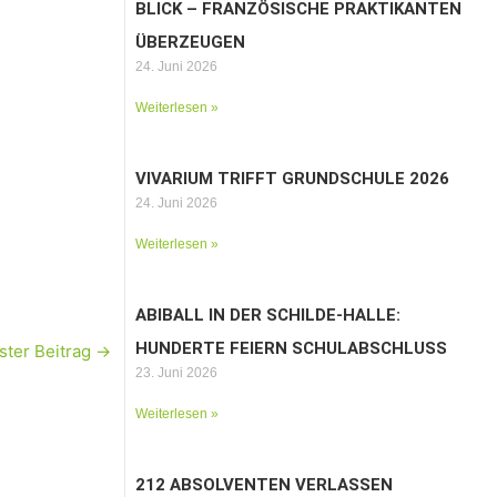
BLICK – FRANZÖSISCHE PRAKTIKANTEN
ÜBERZEUGEN
24. Juni 2026
Weiterlesen »
VIVARIUM TRIFFT GRUNDSCHULE 2026
24. Juni 2026
Weiterlesen »
ABIBALL IN DER SCHILDE-HALLE:
HUNDERTE FEIERN SCHULABSCHLUSS
ster Beitrag
→
23. Juni 2026
Weiterlesen »
212 ABSOLVENTEN VERLASSEN