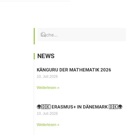
NEWS
KÄNGURU DER MATHEMATIK 2026
10. Juli 2026
Weiterlesen »
🌍🇩🇰 ERASMUS+ IN DÄNEMARK 🇩🇰🌍
10. Juli 2026
Weiterlesen »