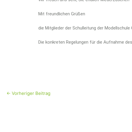
Mit freundlichen Grüßen
die Mitglieder der Schulleitung der Modellschule
Die konkreten Regelungen für die Aufnahme des
←
Vorheriger Beitrag