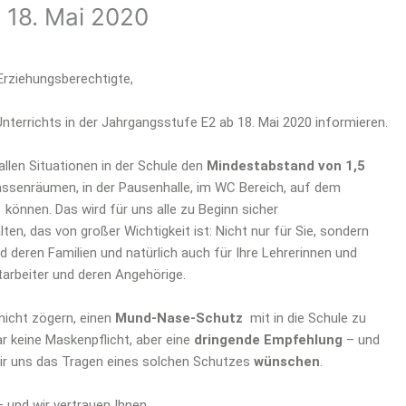
 18. Mai 2020
 Erziehungsberechtigte,
terrichts in der Jahrgangsstufe E2 ab 18. Mai 2020 informieren.
allen Situationen in der Schule den
Mindestabstand von 1,5
lassenräumen, in der Pausenhalle, im WC Bereich, auf dem
 können. Das wird für uns alle zu Beginn sicher
ten, das von großer Wichtigkeit ist: Nicht nur für Sie, sondern
d deren Familien und natürlich auch für Ihre Lehrerinnen und
tarbeiter und deren Angehörige.
nicht zögern, einen
Mund-Nase-Schutz
mit in die Schule zu
r keine Maskenpflicht, aber eine
dringende Empfehlung
– und
ir uns das Tragen eines solchen Schutzes
wünschen
.
 und wir vertrauen Ihnen.