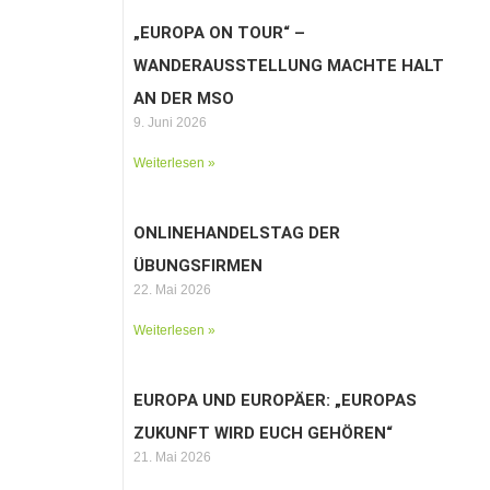
„EUROPA ON TOUR“ –
WANDERAUSSTELLUNG MACHTE HALT
AN DER MSO
9. Juni 2026
Weiterlesen »
ONLINEHANDELSTAG DER
ÜBUNGSFIRMEN
22. Mai 2026
Weiterlesen »
EUROPA UND EUROPÄER: „EUROPAS
ZUKUNFT WIRD EUCH GEHÖREN“
21. Mai 2026