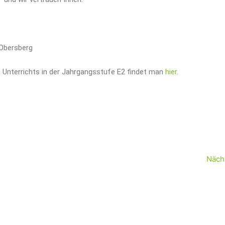
 Obersberg
 Unterrichts in der Jahrgangsstufe E2 findet man
hier
.
Näch