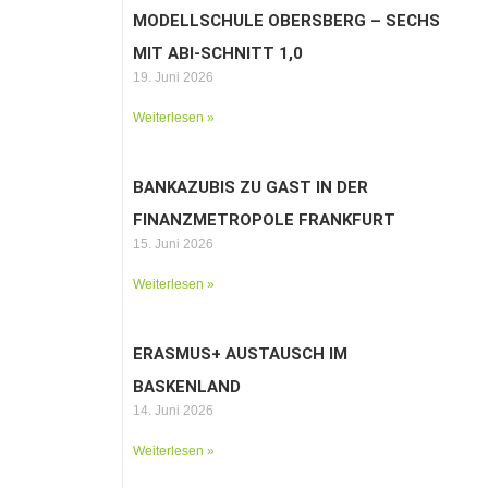
MODELLSCHULE OBERSBERG – SECHS
MIT ABI-SCHNITT 1,0
19. Juni 2026
Weiterlesen »
BANKAZUBIS ZU GAST IN DER
FINANZMETROPOLE FRANKFURT
15. Juni 2026
Weiterlesen »
ERASMUS+ AUSTAUSCH IM
BASKENLAND
14. Juni 2026
Weiterlesen »