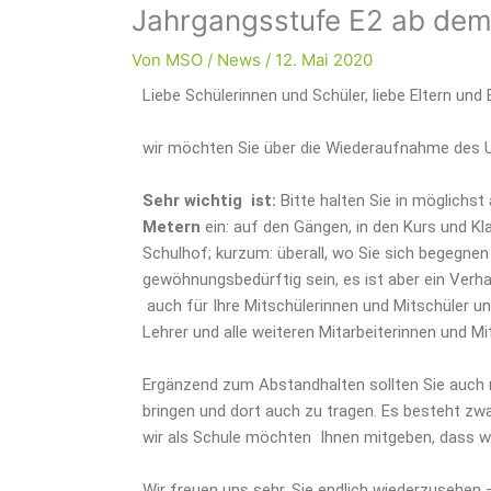
Jahrgangsstufe E2 ab dem
Von
MSO
/
News
/
12. Mai 2020
Liebe Schülerinnen und Schüler, liebe Eltern und
wir möchten Sie über die Wiederaufnahme des Un
Sehr wichtig ist:
Bitte halten Sie in möglichst 
Metern
ein: auf den Gängen, in den Kurs und K
Schulhof; kurzum: überall, wo Sie sich begegnen
gewöhnungsbedürftig sein, es ist aber ein Verhal
auch für Ihre Mitschülerinnen und Mitschüler un
Lehrer und alle weiteren Mitarbeiterinnen und Mi
Ergänzend zum Abstandhalten sollten Sie auch 
bringen und dort auch zu tragen. Es besteht zwa
wir als Schule möchten Ihnen mitgeben, dass w
Wir freuen uns sehr, Sie endlich wiederzusehen –