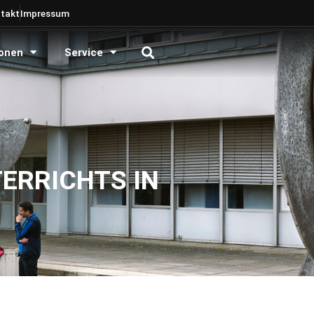
takt
Impressum
onen
Service
ERRICHTS IN