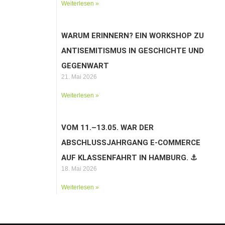
Weiterlesen »
WARUM ERINNERN? EIN WORKSHOP ZU
ANTISEMITISMUS IN GESCHICHTE UND
GEGENWART
21. Mai 2026
Weiterlesen »
VOM 11.–13.05. WAR DER
ABSCHLUSSJAHRGANG E-COMMERCE
AUF KLASSENFAHRT IN HAMBURG. ⚓️
18. Mai 2026
Weiterlesen »