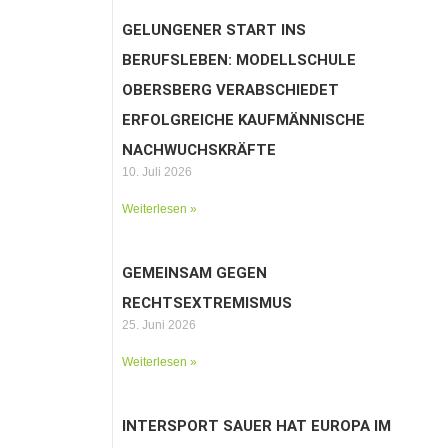
GELUNGENER START INS
BERUFSLEBEN: MODELLSCHULE
OBERSBERG VERABSCHIEDET
ERFOLGREICHE KAUFMÄNNISCHE
NACHWUCHSKRÄFTE
10. Juli 2026
Weiterlesen »
GEMEINSAM GEGEN
RECHTSEXTREMISMUS
25. Juni 2026
Weiterlesen »
INTERSPORT SAUER HAT EUROPA IM