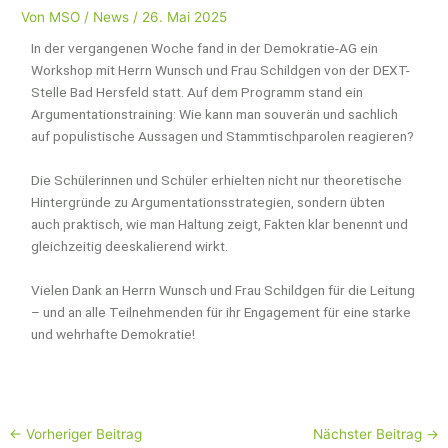
Von
MSO
/
News
/
26. Mai 2025
In der vergangenen Woche fand in der Demokratie-AG ein
Workshop mit Herrn Wunsch und Frau Schildgen von der DEXT-
Stelle Bad Hersfeld statt. Auf dem Programm stand ein
Argumentationstraining: Wie kann man souverän und sachlich
auf populistische Aussagen und Stammtischparolen reagieren?
Die Schülerinnen und Schüler erhielten nicht nur theoretische
Hintergründe zu Argumentationsstrategien, sondern übten
auch praktisch, wie man Haltung zeigt, Fakten klar benennt und
gleichzeitig deeskalierend wirkt.
Vielen Dank an Herrn Wunsch und Frau Schildgen für die Leitung
– und an alle Teilnehmenden für ihr Engagement für eine starke
und wehrhafte Demokratie!
←
Vorheriger Beitrag
Nächster Beitrag
→