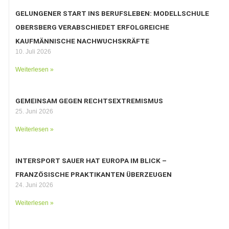
GELUNGENER START INS BERUFSLEBEN: MODELLSCHULE
OBERSBERG VERABSCHIEDET ERFOLGREICHE
KAUFMÄNNISCHE NACHWUCHSKRÄFTE
10. Juli 2026
Weiterlesen »
GEMEINSAM GEGEN RECHTSEXTREMISMUS
25. Juni 2026
Weiterlesen »
INTERSPORT SAUER HAT EUROPA IM BLICK –
FRANZÖSISCHE PRAKTIKANTEN ÜBERZEUGEN
24. Juni 2026
Weiterlesen »