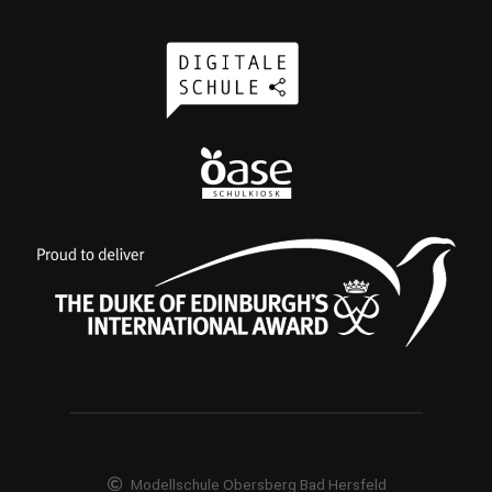
Modellschule Obersberg Bad Hersfeld