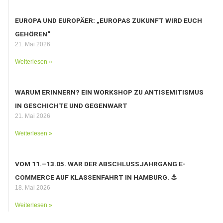
EUROPA UND EUROPÄER: „EUROPAS ZUKUNFT WIRD EUCH
GEHÖREN“
21. Mai 2026
Weiterlesen »
WARUM ERINNERN? EIN WORKSHOP ZU ANTISEMITISMUS
IN GESCHICHTE UND GEGENWART
21. Mai 2026
Weiterlesen »
VOM 11.–13.05. WAR DER ABSCHLUSSJAHRGANG E-
COMMERCE AUF KLASSENFAHRT IN HAMBURG. ⚓️
18. Mai 2026
Weiterlesen »