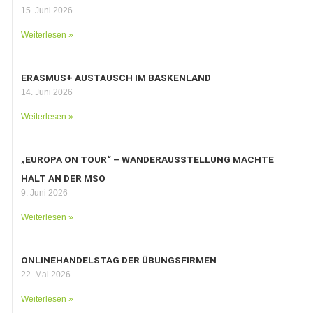
15. Juni 2026
Weiterlesen »
ERASMUS+ AUSTAUSCH IM BASKENLAND
14. Juni 2026
Weiterlesen »
„EUROPA ON TOUR“ – WANDERAUSSTELLUNG MACHTE
HALT AN DER MSO
9. Juni 2026
Weiterlesen »
ONLINEHANDELSTAG DER ÜBUNGSFIRMEN
22. Mai 2026
Weiterlesen »