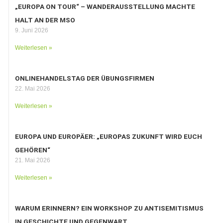
„EUROPA ON TOUR“ – WANDERAUSSTELLUNG MACHTE
HALT AN DER MSO
9. Juni 2026
Weiterlesen »
ONLINEHANDELSTAG DER ÜBUNGSFIRMEN
22. Mai 2026
Weiterlesen »
EUROPA UND EUROPÄER: „EUROPAS ZUKUNFT WIRD EUCH
GEHÖREN“
21. Mai 2026
Weiterlesen »
WARUM ERINNERN? EIN WORKSHOP ZU ANTISEMITISMUS
IN GESCHICHTE UND GEGENWART