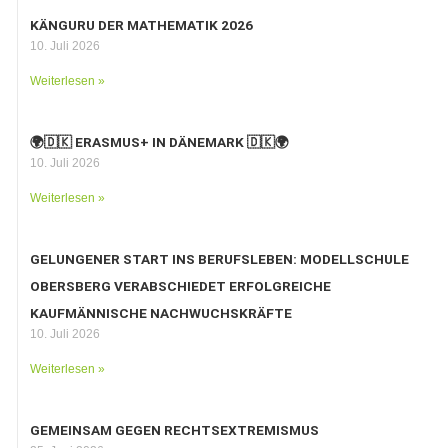
KÄNGURU DER MATHEMATIK 2026
10. Juli 2026
Weiterlesen »
🌍🇩🇰 ERASMUS+ IN DÄNEMARK 🇩🇰🌍
10. Juli 2026
Weiterlesen »
GELUNGENER START INS BERUFSLEBEN: MODELLSCHULE
OBERSBERG VERABSCHIEDET ERFOLGREICHE
KAUFMÄNNISCHE NACHWUCHSKRÄFTE
10. Juli 2026
Weiterlesen »
GEMEINSAM GEGEN RECHTSEXTREMISMUS