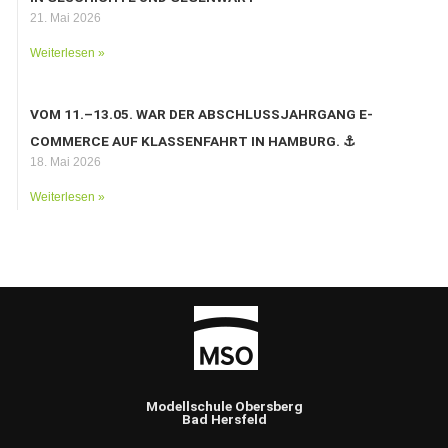
21. Mai 2026
Weiterlesen »
VOM 11.–13.05. WAR DER ABSCHLUSSJAHRGANG E-
COMMERCE AUF KLASSENFAHRT IN HAMBURG. ⚓️
18. Mai 2026
Weiterlesen »
Modellschule Obersberg
Bad Hersfeld