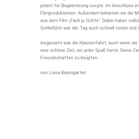
jedem für Begeisterung sorgte. Im Anschluss erh
Filmproduktionen. Außerdem bekamen wir die Mög
aus dem Film „Fack ju Göhte“. Dabei haben selbs
Schließlich war der Tag auch schnell vorbei un
Insgesamt war die Klassenfahrt, auch wenn sie k
eine schöne Zeit, wo jeder Spaß hatte. Diese Ze
Freundschaften zu knüpfen.
von Luisa Baumgarten