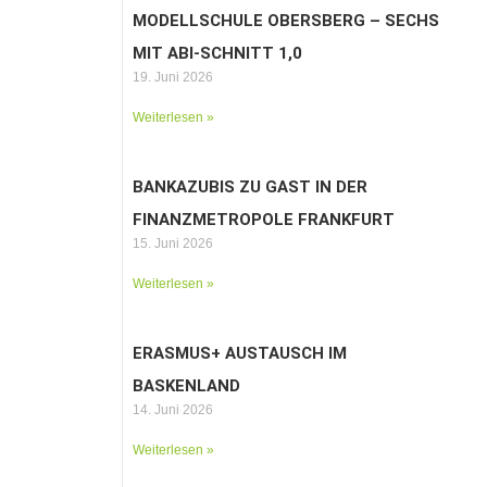
MODELLSCHULE OBERSBERG – SECHS
MIT ABI-SCHNITT 1,0
19. Juni 2026
Weiterlesen »
BANKAZUBIS ZU GAST IN DER
FINANZMETROPOLE FRANKFURT
15. Juni 2026
Weiterlesen »
ERASMUS+ AUSTAUSCH IM
BASKENLAND
14. Juni 2026
Weiterlesen »