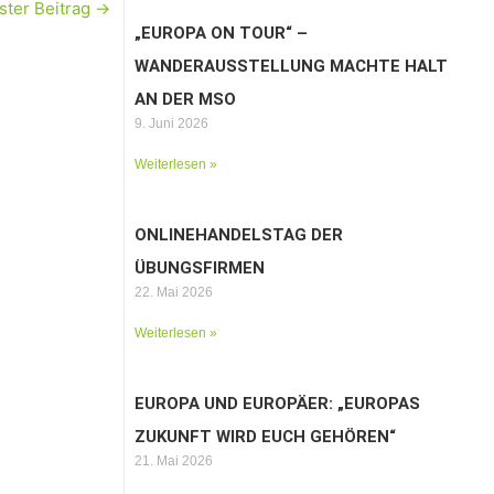
ster Beitrag
→
„EUROPA ON TOUR“ –
WANDERAUSSTELLUNG MACHTE HALT
AN DER MSO
9. Juni 2026
Weiterlesen »
ONLINEHANDELSTAG DER
ÜBUNGSFIRMEN
22. Mai 2026
Weiterlesen »
EUROPA UND EUROPÄER: „EUROPAS
ZUKUNFT WIRD EUCH GEHÖREN“
21. Mai 2026