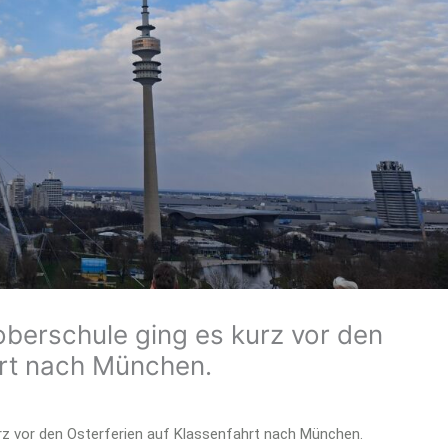
oberschule ging es kurz vor den
hrt nach München.
rz vor den Osterferien auf Klassenfahrt nach München.