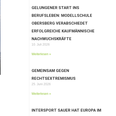
GELUNGENER START INS
BERUFSLEBEN: MODELLSCHULE
OBERSBERG VERABSCHIEDET
ERFOLGREICHE KAUFMÄNNISCHE
NACHWUCHSKRÄFTE
10. Juli 2026
Weiterlesen »
GEMEINSAM GEGEN
RECHTSEXTREMISMUS
25. Juni 2026
Weiterlesen »
INTERSPORT SAUER HAT EUROPA IM