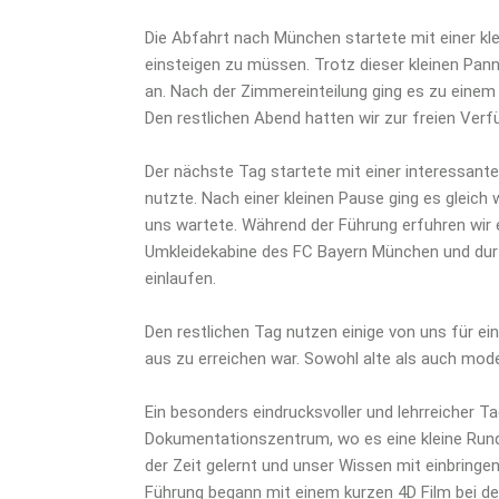
Die Abfahrt nach München startete mit einer kle
einsteigen zu müssen. Trotz dieser kleinen Pann
an. Nach der Zimmereinteilung ging es zu einem 
Den restlichen Abend hatten wir zur freien Verf
Der nächste Tag startete mit einer interessant
nutzte. Nach einer kleinen Pause ging es gleich 
uns wartete. Während der Führung erfuhren wir 
Umkleidekabine des FC Bayern München und du
einlaufen.
Den restlichen Tag nutzen einige von uns für 
aus zu erreichen war. Sowohl alte als auch mo
Ein besonders eindrucksvoller und lehrreicher 
Dokumentationszentrum, wo es eine kleine Rund
der Zeit gelernt und unser Wissen mit einbringen
Führung begann mit einem kurzen 4D Film bei de