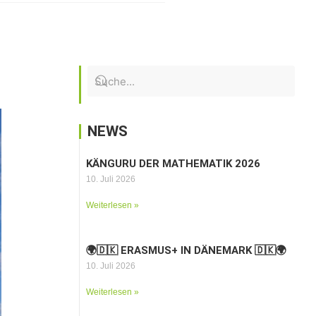
NEWS
KÄNGURU DER MATHEMATIK 2026
10. Juli 2026
Weiterlesen »
🌍🇩🇰 ERASMUS+ IN DÄNEMARK 🇩🇰🌍
10. Juli 2026
Weiterlesen »