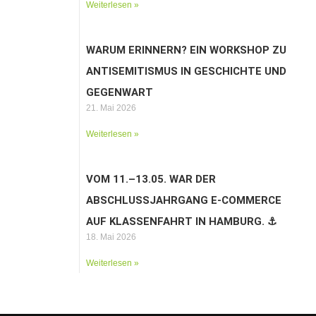
Weiterlesen »
WARUM ERINNERN? EIN WORKSHOP ZU
ANTISEMITISMUS IN GESCHICHTE UND
GEGENWART
21. Mai 2026
Weiterlesen »
VOM 11.–13.05. WAR DER
ABSCHLUSSJAHRGANG E-COMMERCE
AUF KLASSENFAHRT IN HAMBURG. ⚓️
18. Mai 2026
Weiterlesen »