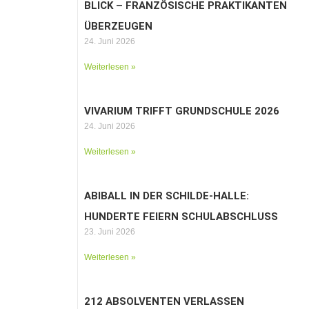
BLICK – FRANZÖSISCHE PRAKTIKANTEN
ÜBERZEUGEN
24. Juni 2026
Weiterlesen »
VIVARIUM TRIFFT GRUNDSCHULE 2026
24. Juni 2026
Weiterlesen »
ABIBALL IN DER SCHILDE-HALLE:
HUNDERTE FEIERN SCHULABSCHLUSS
23. Juni 2026
Weiterlesen »
212 ABSOLVENTEN VERLASSEN