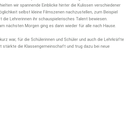
ielten wir spannende Einblicke hinter die Kulissen verschiedener
lichkeit selbst kleine Filmszenen nachzustellen, zum Beispiel
t die Lehrerinnen ihr schauspielerisches Talent bewiesen.
d am nächsten Morgen ging es dann wieder für alle nach Hause.
urz war, für die Schülerinnen und Schüler und auch die Lehrkräfte
it stärkte die Klassengemeinschaft und trug dazu bei neue