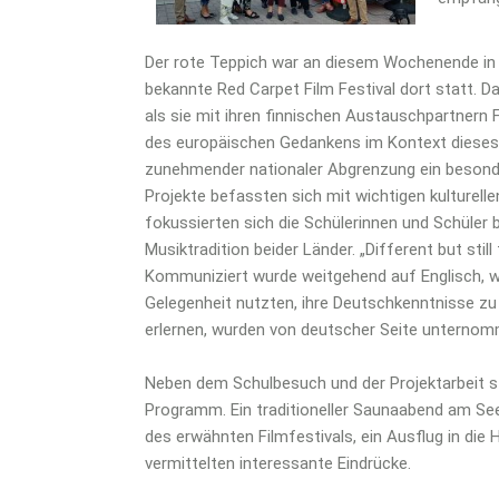
Der rote Teppich war an diesem Wochenende in 
bekannte Red Carpet Film Festival dort statt. Da
als sie mit ihren finnischen Austauschpartnern 
des europäischen Gedankens im Kontext dieses
zunehmender nationaler Abgrenzung ein besondere
Projekte befassten sich mit wichtigen kulturell
fokussierten sich die Schülerinnen und Schüler 
Musiktradition beider Länder. „Different but sti
Kommuniziert wurde weitgehend auf Englisch, we
Gelegenheit nutzten, ihre Deutschkenntnisse zu
erlernen, wurden von deutscher Seite unternom
Neben dem Schulbesuch und der Projektarbeit 
Programm. Ein traditioneller Saunaabend am Se
des erwähnten Filmfestivals, ein Ausflug in die 
vermittelten interessante Eindrücke.