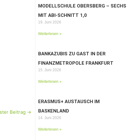
MODELLSCHULE OBERSBERG – SECHS
MIT ABI-SCHNITT 1,0
19. Juni 2026
Weiterlesen »
BANKAZUBIS ZU GAST IN DER
FINANZMETROPOLE FRANKFURT
15. Juni 2026
Weiterlesen »
ERASMUS+ AUSTAUSCH IM
BASKENLAND
ster Beitrag
→
14. Juni 2026
Weiterlesen »