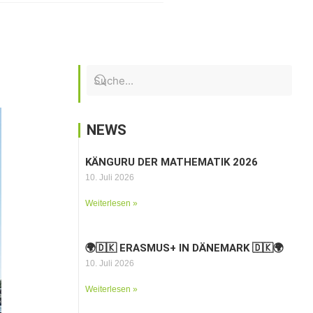
NEWS
KÄNGURU DER MATHEMATIK 2026
10. Juli 2026
Weiterlesen »
🌍🇩🇰 ERASMUS+ IN DÄNEMARK 🇩🇰🌍
10. Juli 2026
Weiterlesen »