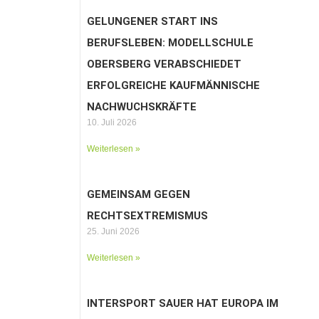
GELUNGENER START INS
BERUFSLEBEN: MODELLSCHULE
OBERSBERG VERABSCHIEDET
ERFOLGREICHE KAUFMÄNNISCHE
NACHWUCHSKRÄFTE
10. Juli 2026
Weiterlesen »
GEMEINSAM GEGEN
RECHTSEXTREMISMUS
25. Juni 2026
Weiterlesen »
INTERSPORT SAUER HAT EUROPA IM