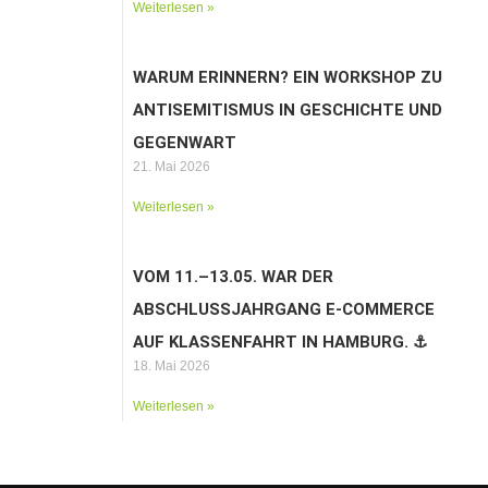
Weiterlesen »
WARUM ERINNERN? EIN WORKSHOP ZU
ANTISEMITISMUS IN GESCHICHTE UND
GEGENWART
21. Mai 2026
Weiterlesen »
VOM 11.–13.05. WAR DER
ABSCHLUSSJAHRGANG E-COMMERCE
AUF KLASSENFAHRT IN HAMBURG. ⚓️
18. Mai 2026
Weiterlesen »