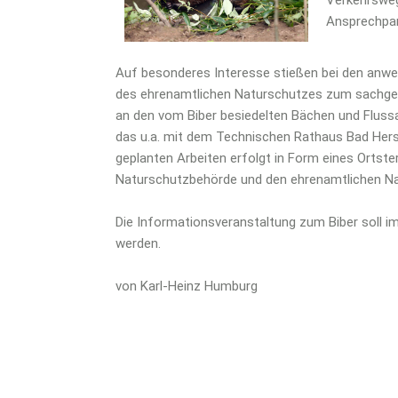
Ansprechpar
Auf besonderes Interesse stießen bei den anw
des ehrenamtlichen Naturschutzes zum sachg
an den vom Biber besiedelten Bächen und Flussa
das u.a. mit dem Technischen Rathaus Bad Hersf
geplanten Arbeiten erfolgt in Form eines Orts
Naturschutzbehörde und den ehrenamtlichen Na
Die Informationsveranstaltung zum Biber soll i
werden.
von Karl-Heinz Humburg