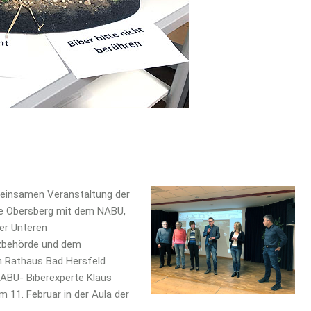
meinsamen Veranstaltung der
e Obersberg mit dem NABU,
er Unteren
zbehörde und dem
 Rathaus Bad Hersfeld
 NABU- Biberexperte Klaus
 11. Februar in der Aula der