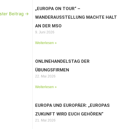
„EUROPA ON TOUR“ –
ster Beitrag
→
WANDERAUSSTELLUNG MACHTE HALT
AN DER MSO
9. Juni 2026
Weiterlesen »
ONLINEHANDELSTAG DER
ÜBUNGSFIRMEN
22. Mai 2026
Weiterlesen »
EUROPA UND EUROPÄER: „EUROPAS
ZUKUNFT WIRD EUCH GEHÖREN“
21. Mai 2026