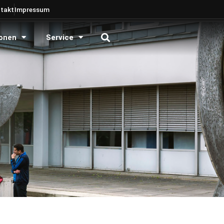
takt
Impressum
onen
Service