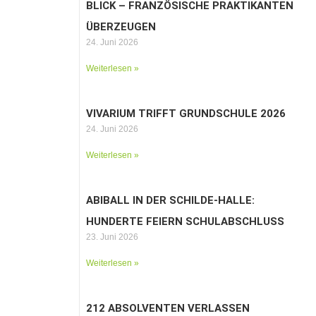
BLICK – FRANZÖSISCHE PRAKTIKANTEN
ÜBERZEUGEN
24. Juni 2026
Weiterlesen »
VIVARIUM TRIFFT GRUNDSCHULE 2026
24. Juni 2026
Weiterlesen »
ABIBALL IN DER SCHILDE-HALLE:
HUNDERTE FEIERN SCHULABSCHLUSS
23. Juni 2026
Weiterlesen »
212 ABSOLVENTEN VERLASSEN