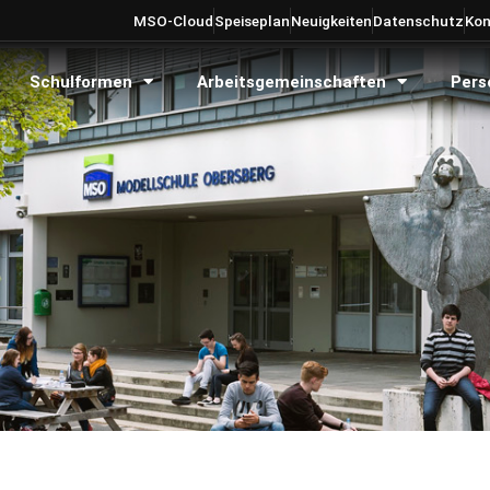
MSO-Cloud
Speiseplan
Neuigkeiten
Datenschutz
Kon
Schulformen
Arbeitsgemeinschaften
Pers