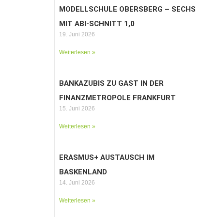
MODELLSCHULE OBERSBERG – SECHS
MIT ABI-SCHNITT 1,0
19. Juni 2026
Weiterlesen »
BANKAZUBIS ZU GAST IN DER
FINANZMETROPOLE FRANKFURT
15. Juni 2026
Weiterlesen »
ERASMUS+ AUSTAUSCH IM
BASKENLAND
14. Juni 2026
Weiterlesen »