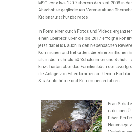
MSO vor etwa 120 Zuhörern den seit 2008 in den 
Abschnitte gegliederten Veranstaltung übernah
Kreisnaturschutzbeirates.
In Form einer durch Fotos und Videos ergänzten
einen Überblick über die bis 2017 erfolgte konti
jetzt dabei ist, auch in den Nebenbächen Revie
Kommunen und Behörden, die ehrenamtlichen Bi
allem die mehr als 60 Schülerinnen und Schüler
Einzelheiten über das Familienleben der zweitgr
die Anlage von Biberdämmen an kleinen Bachläuf
Straßenbehörde und Kommunen erfahren.
Frau Schäfe
gab einen Ü
Biber: Bei 
Neuanlage v
Verkehrsweg