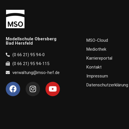
Modellschule Obersberg
MSO-Cloud
Bad Hersfeld
Mediothek
(0 66 21) 95 94-0
Karriereportal
(0 66 21) 95 94-115
Kontakt
verwaltung@mso-hef.de
Impressum
F
I
Y
Datenschutzerklärung
a
n
o
c
s
u
e
t
t
b
a
u
o
g
b
o
r
e