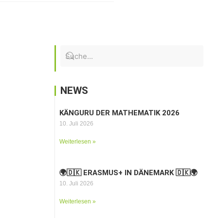
NEWS
KÄNGURU DER MATHEMATIK 2026
10. Juli 2026
Weiterlesen »
🌍🇩🇰 ERASMUS+ IN DÄNEMARK 🇩🇰🌍
10. Juli 2026
Weiterlesen »