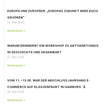
EUROPA UND EUROPÄER: „EUROPAS ZUKUNFT WIRD EUCH
GEHÖREN“
21. Mai 2026
Weiterlesen »
WARUM ERINNERN? EIN WORKSHOP ZU ANTISEMITISMUS
IN GESCHICHTE UND GEGENWART
21. Mai 2026
Weiterlesen »
VOM 11.–13.05. WAR DER ABSCHLUSSJAHRGANG E-
COMMERCE AUF KLASSENFAHRT IN HAMBURG. ⚓️
18. Mai 2026
Weiterlesen »