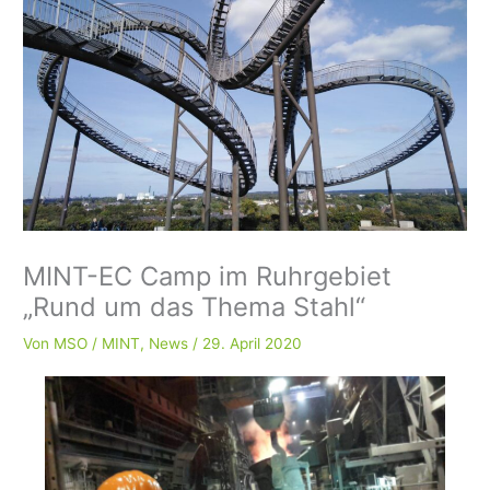
MINT-EC Camp im Ruhrgebiet
„Rund um das Thema Stahl“
Von
MSO
/
MINT
,
News
/
29. April 2020