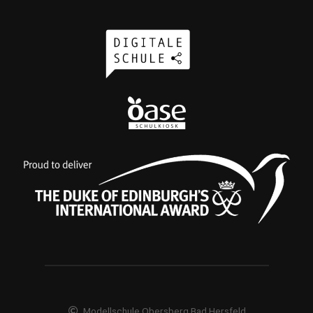
Modellschule Obersberg Bad Hersfeld