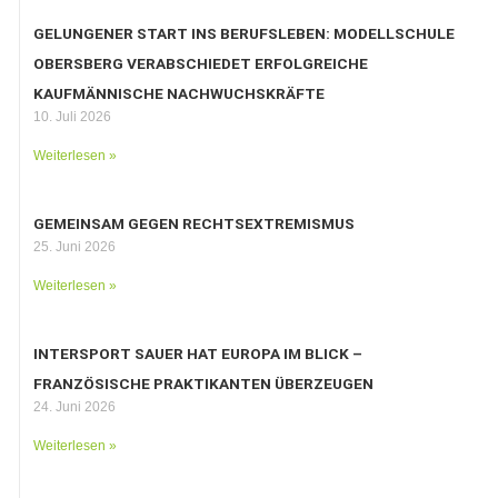
GELUNGENER START INS BERUFSLEBEN: MODELLSCHULE
OBERSBERG VERABSCHIEDET ERFOLGREICHE
KAUFMÄNNISCHE NACHWUCHSKRÄFTE
10. Juli 2026
Weiterlesen »
GEMEINSAM GEGEN RECHTSEXTREMISMUS
25. Juni 2026
Weiterlesen »
INTERSPORT SAUER HAT EUROPA IM BLICK –
FRANZÖSISCHE PRAKTIKANTEN ÜBERZEUGEN
24. Juni 2026
Weiterlesen »