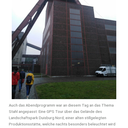
Auch das Abendprogramm war an diesem Tag an das Thema
Stahl angepasst. Eine GPS Tour über das Gelände des
Landschaftspark Duisburg Nord, einer alten stillgelegten
Produktionsstätte, welche nachts besonders beleuchtet wird