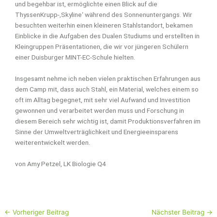
und begehbar ist, ermöglichte einen Blick auf die
ThyssenKrupp-‚Skyline‘ während des Sonnenuntergangs. Wir
besuchten weiterhin einen kleineren Stahlstandort, bekamen
Einblicke in die Aufgaben des Dualen Studiums und erstellten in
Kleingruppen Präsentationen, die wir vor jüngeren Schülern
einer Duisburger MINT-EC-Schule hielten.
Insgesamt nehme ich neben vielen praktischen Erfahrungen aus
dem Camp mit, dass auch Stahl, ein Material, welches einem so
oft im Alltag begegnet, mit sehr viel Aufwand und Investition
gewonnen und verarbeitet werden muss und Forschung in
diesem Bereich sehr wichtig ist, damit Produktionsverfahren im
Sinne der Umweltverträglichkeit und Energieeinsparens
weiterentwickelt werden.
von Amy Petzel, LK Biologie Q4
←
Vorheriger Beitrag
Nächster Beitrag
→