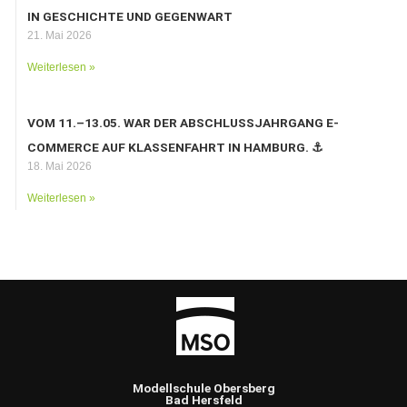
IN GESCHICHTE UND GEGENWART
21. Mai 2026
Weiterlesen »
VOM 11.–13.05. WAR DER ABSCHLUSSJAHRGANG E-
COMMERCE AUF KLASSENFAHRT IN HAMBURG. ⚓️
18. Mai 2026
Weiterlesen »
Modellschule Obersberg
Bad Hersfeld