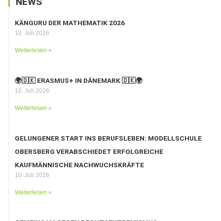
NEWS
KÄNGURU DER MATHEMATIK 2026
10. Juli 2026
Weiterlesen »
🌍🇩🇰 ERASMUS+ IN DÄNEMARK 🇩🇰🌍
10. Juli 2026
Weiterlesen »
GELUNGENER START INS BERUFSLEBEN: MODELLSCHULE
OBERSBERG VERABSCHIEDET ERFOLGREICHE
KAUFMÄNNISCHE NACHWUCHSKRÄFTE
10. Juli 2026
Weiterlesen »