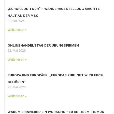
„EUROPA ON TOUR“ – WANDERAUSSTELLUNG MACHTE
HALT AN DER MSO
9. Juni 2026
Weiterlesen »
ONLINEHANDELSTAG DER ÜBUNGSFIRMEN
22. Mai 2026
Weiterlesen »
EUROPA UND EUROPÄER: „EUROPAS ZUKUNFT WIRD EUCH
GEHÖREN“
21. Mai 2026
Weiterlesen »
WARUM ERINNERN? EIN WORKSHOP ZU ANTISEMITISMUS