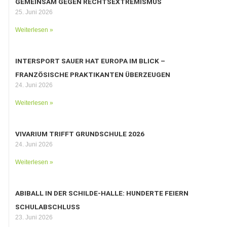
GEMEINSAM GEGEN RECHTSEXTREMISMUS
25. Juni 2026
Weiterlesen »
INTERSPORT SAUER HAT EUROPA IM BLICK –
FRANZÖSISCHE PRAKTIKANTEN ÜBERZEUGEN
24. Juni 2026
Weiterlesen »
VIVARIUM TRIFFT GRUNDSCHULE 2026
24. Juni 2026
Weiterlesen »
ABIBALL IN DER SCHILDE-HALLE: HUNDERTE FEIERN
SCHULABSCHLUSS
23. Juni 2026