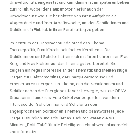
Umweltschutz eingesetzt und kam dann erst im späteren Leben
zur Politik, wobei der Hauptmotor hierfür auch der
Umweltschutz war. Sie berichtete von ihren Aufgaben als
Abgeordnete und ihrer Arbeitswoche, um den Schülerinnen und
Schülern ein Einblick in ihren Berufsalltag zu geben.
Im Zentrum der Gesprächsrunde stand das Thema
Energiepolitik, Frau Kinkels politisches Kernthema. Die
Schülerinnen und Schüler hatten sich mit ihren Lehrerinnen Frau
Berg und Frau Richter auf das Thema gut vorbereitet. Sie
zeigten ein reges Interesse an der Thematik und stellten kluge
Fragen zur Elektromobilität, der Energieversorgung und
erneuerbaren Energien. Ein Thema, das die Schülerinnen und
Schüler neben der Energiepolitik sehr bewegte, war die ÖPNV-
Situation im Landkreis. Frau Kinkel war begeistert von dem
Interesse der Schülerinnen und Schüler an den
angesprochenen politischen Themen und beantwortete jede
Frage ausführlich und schülernah. Dadurch waren die 90
Minuten „Polit-Talk“ für alle Beteiligten sehr abwechslungsreich
und informativ.