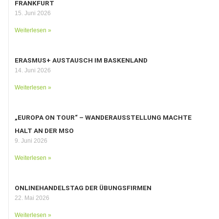
FRANKFURT
15. Juni 2026
Weiterlesen »
ERASMUS+ AUSTAUSCH IM BASKENLAND
14. Juni 2026
Weiterlesen »
„EUROPA ON TOUR“ – WANDERAUSSTELLUNG MACHTE
HALT AN DER MSO
9. Juni 2026
Weiterlesen »
ONLINEHANDELSTAG DER ÜBUNGSFIRMEN
22. Mai 2026
Weiterlesen »