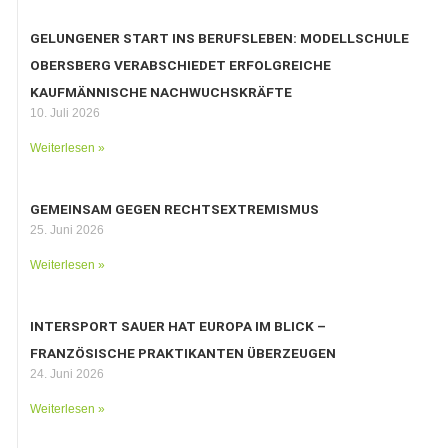
GELUNGENER START INS BERUFSLEBEN: MODELLSCHULE
OBERSBERG VERABSCHIEDET ERFOLGREICHE
KAUFMÄNNISCHE NACHWUCHSKRÄFTE
10. Juli 2026
Weiterlesen »
GEMEINSAM GEGEN RECHTSEXTREMISMUS
25. Juni 2026
Weiterlesen »
INTERSPORT SAUER HAT EUROPA IM BLICK –
FRANZÖSISCHE PRAKTIKANTEN ÜBERZEUGEN
24. Juni 2026
Weiterlesen »