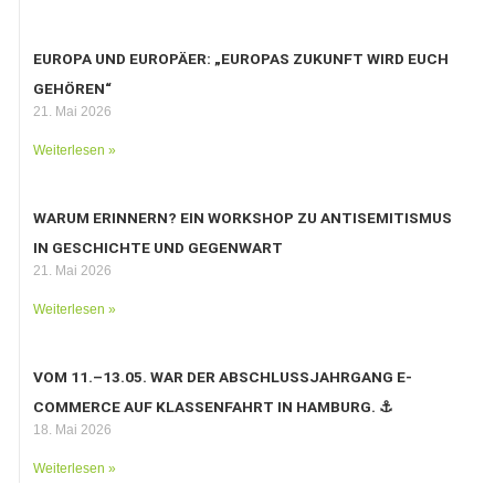
EUROPA UND EUROPÄER: „EUROPAS ZUKUNFT WIRD EUCH
GEHÖREN“
21. Mai 2026
Weiterlesen »
WARUM ERINNERN? EIN WORKSHOP ZU ANTISEMITISMUS
IN GESCHICHTE UND GEGENWART
21. Mai 2026
Weiterlesen »
VOM 11.–13.05. WAR DER ABSCHLUSSJAHRGANG E-
COMMERCE AUF KLASSENFAHRT IN HAMBURG. ⚓️
18. Mai 2026
Weiterlesen »