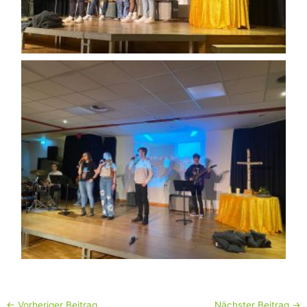
←
Vorheriger Beitrag
Nächster Beitrag
→