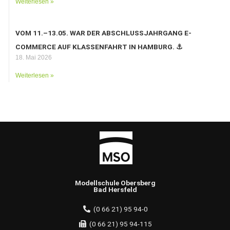
Weiterlesen »
VOM 11.–13.05. WAR DER ABSCHLUSSJAHRGANG E-
COMMERCE AUF KLASSENFAHRT IN HAMBURG. ⚓️
18. Mai 2026
Weiterlesen »
Modellschule Obersberg
Bad Hersfeld
(0 66 21) 95 94-0
(0 66 21) 95 94-115