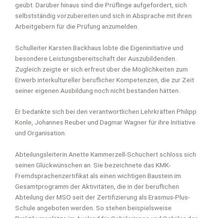
geübt. Darüber hinaus sind die Prüflinge aufgefordert, sich
selbstständig vorzubereiten und sich in Absprache mit ihren
Arbeitgebern für die Prüfung anzumelden.
Schulleiter Karsten Backhaus lobte die Eigeninitiative und
besondere Leistungsbereitschaft der Auszubildenden.
Zugleich zeigte er sich erfreut über die Möglichkeiten zum
Erwerb interkultureller beruflicher Kompetenzen, die zur Zeit
seiner eigenen Ausbildung noch nicht bestanden hätten.
Er bedankte sich bei den verantwortlichen Lehrkräften Philipp
Konle, Johannes Reuber und Dagmar Wagner für ihre Initiative
und Organisation.
Abteilungsleiterin Anette Kammerzell-Schuchert schloss sich
seinen Glückwünschen an. Sie bezeichnete das KMK-
Fremdsprachenzertifikat als einen wichtigen Baustein im
Gesamtprogramm der Aktivitäten, die in der beruflichen
Abteilung der MSO seit der Zertifizierung als Erasmus-Plus-
Schule angeboten werden. So stehen beispielsweise