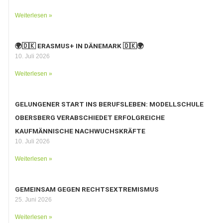
Weiterlesen »
🌍🇩🇰 ERASMUS+ IN DÄNEMARK 🇩🇰🌍
10. Juli 2026
Weiterlesen »
GELUNGENER START INS BERUFSLEBEN: MODELLSCHULE
OBERSBERG VERABSCHIEDET ERFOLGREICHE
KAUFMÄNNISCHE NACHWUCHSKRÄFTE
10. Juli 2026
Weiterlesen »
GEMEINSAM GEGEN RECHTSEXTREMISMUS
25. Juni 2026
Weiterlesen »