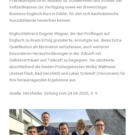
Praktikumsplätze im Ausland für Schülerinnen und Schüler der
Vollzeitklassen zur Verfügung sowie ein dreiwöchiger
Business-Englisch-Kurs in Dublin, für den sich kaufmännische
Auszubildende bewerben können.
Englischlehrerin Dagmar Wagner, die den Prüflingen auf
Englisch zu ihrem Erfolg gratulierte, ermutigte sie, diese Extra-
Qualifikation als Motivation aufzufassen, auch weiteren
besonderen Herausforderungen in der Zukunft mit
Selbstvertrauen und Tatkraft zu begegnen. Sie zeichnete
abschließend die beiden Prüfungsbesten Wolke Wallmeier
(Asteel Flash, Bad Hersfeld) und Lukas Schmidt (Viessmann) für
ihre herausragenden Ergebnisse aus.
Quelle: Hersfelder Zeitung vom 24.06.2025, S. 9.