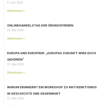
9. Juni 2026
Weiterlesen »
ONLINEHANDELSTAG DER ÜBUNGSFIRMEN
22. Mai 2026
Weiterlesen »
EUROPA UND EUROPÄER: „EUROPAS ZUKUNFT WIRD EUCH
GEHÖREN“
21. Mai 2026
Weiterlesen »
WARUM ERINNERN? EIN WORKSHOP ZU ANTISEMITISMUS
IN GESCHICHTE UND GEGENWART
21. Mai 2026