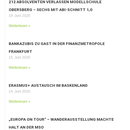
212 ABSOLVENTEN VERLASSEN MODELLSCHULE
OBERSBERG – SECHS MIT ABI-SCHNITT 1,0
19. Juni 2026
Weiterlesen »
BANKAZUBIS ZU GAST IN DER FINANZMETROPOLE
FRANKFURT
15. Juni 2026
Weiterlesen »
ERASMUS+ AUSTAUSCH IM BASKENLAND
14. Juni 2026
Weiterlesen »
„EUROPA ON TOUR“ – WANDERAUSSTELLUNG MACHTE
HALT AN DER MSO