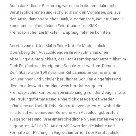
Auch dank dieser Förderung waren es in diesem Jahr mehr
Berufsschülerinnen und -schüler als in den Vorjahren, die, aus
den Ausbildungsbereichen Bank, e-commerce, Industrie und IT
kommend, in einer kleinen Feierstunde ihre KMK-
Fremdsprachenzertifikate in Empfang nehmen konnten.
Bereits zum dritten Mal in Folge bot die Modellschule
Obersberg den Auszubildenden ihrer kaufmännischen
Abteilung die Möglichkeit, das KMK-Fremdsprachenzertifikat im
Fach Englisch an der eigenen Schule zu erwerben. Dieses
Zertifikat wurde 1998 von der Kultusministerkonferenz für
Schülerinnen und Schüler beruflicher Schulen eingeführt und
dient bundesweit dem Nachweis berufsbezogener
Fremdsprachenkompetenzen unabhängig von der Zeugnisnote.
Die Prüfungsformate sind einheitlich geregelt; es werden
mündliche und schriftliche Kompetenzen getestet, wobei die
Inhalte auf verschiedene Bereiche von Ausbildungsberufen
ausgerichtet sind. Drei unterschiedliche Niveaustufen werden
angeboten, A2 bis B2. An der MSO werden die Inhalte und
Formate der Prüfung im Englischunterricht der Berufsschule