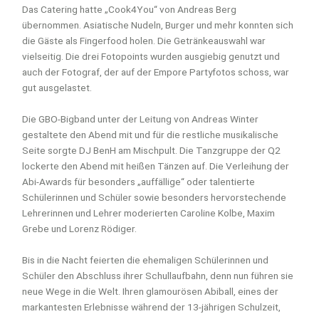
Das Catering hatte „Cook4You“ von Andreas Berg
übernommen. Asiatische Nudeln, Burger und mehr konnten sich
die Gäste als Fingerfood holen. Die Getränkeauswahl war
vielseitig. Die drei Fotopoints wurden ausgiebig genutzt und
auch der Fotograf, der auf der Empore Partyfotos schoss, war
gut ausgelastet.
Die GBO-Bigband unter der Leitung von Andreas Winter
gestaltete den Abend mit und für die restliche musikalische
Seite sorgte DJ BenH am Mischpult. Die Tanzgruppe der Q2
lockerte den Abend mit heißen Tänzen auf. Die Verleihung der
Abi-Awards für besonders „auffällige“ oder talentierte
Schülerinnen und Schüler sowie besonders hervorstechende
Lehrerinnen und Lehrer moderierten Caroline Kolbe, Maxim
Grebe und Lorenz Rödiger.
Bis in die Nacht feierten die ehemaligen Schülerinnen und
Schüler den Abschluss ihrer Schullaufbahn, denn nun führen sie
neue Wege in die Welt. Ihren glamourösen Abiball, eines der
markantesten Erlebnisse während der 13-jährigen Schulzeit,