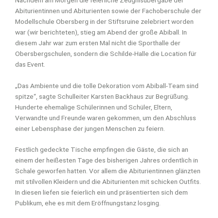
Abiturientinnen und Abiturienten sowie der Fachoberschule der
Modellschule Obersberg in der Stiftsruine zelebriert worden
war (wir berichteten), stieg am Abend der große Abiball. In
diesem Jahr war zum ersten Mal nicht die Sporthalle der
Obersbergschulen, sondern die Schilde-Halle die Location für
das Event.
„Das Ambiente und die tolle Dekoration vom Abiball-Team sind
spitze“, sagte Schulleiter Karsten Backhaus zur Begrüßung.
Hunderte ehemalige Schülerinnen und Schüler, Eltern,
Verwandte und Freunde waren gekommen, um den Abschluss
einer Lebensphase der jungen Menschen zu feiern.
Festlich gedeckte Tische empfingen die Gäste, die sich an
einem der heißesten Tage des bisherigen Jahres ordentlich in
Schale geworfen hatten. Vor allem die Abiturientinnen glänzten
mit stilvollen Kleidern und die Abiturienten mit schicken Outfits.
In diesen liefen sie feierlich ein und präsentierten sich dem
Publikum, ehe es mit dem Eröffnungstanz losging.