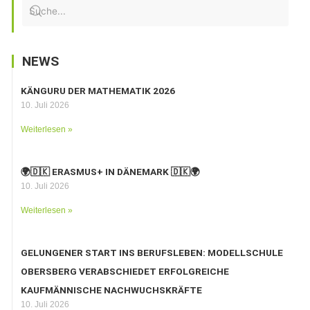
NEWS
KÄNGURU DER MATHEMATIK 2026
10. Juli 2026
Weiterlesen »
🌍🇩🇰 ERASMUS+ IN DÄNEMARK 🇩🇰🌍
10. Juli 2026
Weiterlesen »
GELUNGENER START INS BERUFSLEBEN: MODELLSCHULE
OBERSBERG VERABSCHIEDET ERFOLGREICHE
KAUFMÄNNISCHE NACHWUCHSKRÄFTE
10. Juli 2026