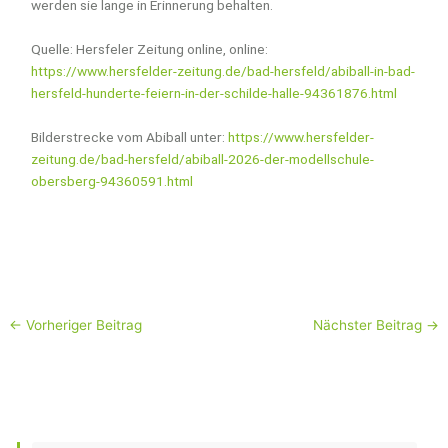
werden sie lange in Erinnerung behalten.
Quelle: Hersfeler Zeitung online, online:
https://www.hersfelder-zeitung.de/bad-hersfeld/abiball-in-bad-
hersfeld-hunderte-feiern-in-der-schilde-halle-94361876.html
Bilderstrecke vom Abiball unter:
https://www.hersfelder-
zeitung.de/bad-hersfeld/abiball-2026-der-modellschule-
obersberg-94360591.html
←
Vorheriger Beitrag
Nächster Beitrag
→