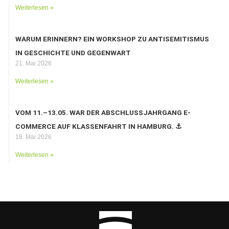
Weiterlesen »
WARUM ERINNERN? EIN WORKSHOP ZU ANTISEMITISMUS
IN GESCHICHTE UND GEGENWART
21. Mai 2026
Weiterlesen »
VOM 11.–13.05. WAR DER ABSCHLUSSJAHRGANG E-
COMMERCE AUF KLASSENFAHRT IN HAMBURG. ⚓️
18. Mai 2026
Weiterlesen »