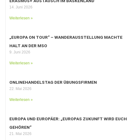
ERASMUS+ AUSTAUSCH IM BASKENLAND
14. Juni 2026
Weiterlesen »
„EUROPA ON TOUR“ – WANDERAUSSTELLUNG MACHTE
HALT AN DER MSO
9. Juni 2026
Weiterlesen »
ONLINEHANDELSTAG DER ÜBUNGSFIRMEN
22. Mai 2026
Weiterlesen »
EUROPA UND EUROPÄER: „EUROPAS ZUKUNFT WIRD EUCH
GEHÖREN“
21. Mai 2026