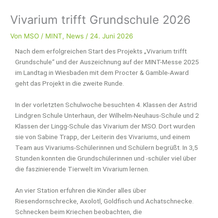
Vivarium trifft Grundschule 2026
Von
MSO
/
MINT
,
News
/
24. Juni 2026
Nach dem erfolgreichen Start des Projekts „Vivarium trifft
Grundschule“ und der Auszeichnung auf der MINT-Messe 2025
im Landtag in Wiesbaden mit dem Procter & Gamble-Award
geht das Projekt in die zweite Runde.
In der vorletzten Schulwoche besuchten 4. Klassen der Astrid
Lindgren Schule Unterhaun, der Wilhelm-Neuhaus-Schule und 2
Klassen der Lingg-Schule das Vivarium der MSO. Dort wurden
sie von Sabine Trapp, der Leiterin des Vivariums, und einem
Team aus Vivariums-Schülerinnen und Schülern begrüßt. In 3,5
Stunden konnten die Grundschülerinnen und -schüler viel über
die faszinierende Tierwelt im Vivarium lernen.
An vier Station erfuhren die Kinder alles über
Riesendornschrecke, Axolotl, Goldfisch und Achatschnecke.
Schnecken beim Kriechen beobachten, die