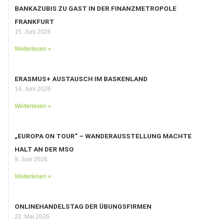
BANKAZUBIS ZU GAST IN DER FINANZMETROPOLE
FRANKFURT
15. Juni 2026
Weiterlesen »
ERASMUS+ AUSTAUSCH IM BASKENLAND
14. Juni 2026
Weiterlesen »
„EUROPA ON TOUR“ – WANDERAUSSTELLUNG MACHTE
HALT AN DER MSO
9. Juni 2026
Weiterlesen »
ONLINEHANDELSTAG DER ÜBUNGSFIRMEN
22. Mai 2026