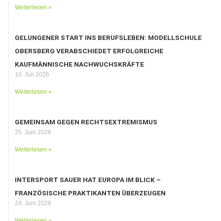
Weiterlesen »
GELUNGENER START INS BERUFSLEBEN: MODELLSCHULE
OBERSBERG VERABSCHIEDET ERFOLGREICHE
KAUFMÄNNISCHE NACHWUCHSKRÄFTE
10. Juli 2026
Weiterlesen »
GEMEINSAM GEGEN RECHTSEXTREMISMUS
25. Juni 2026
Weiterlesen »
INTERSPORT SAUER HAT EUROPA IM BLICK –
FRANZÖSISCHE PRAKTIKANTEN ÜBERZEUGEN
24. Juni 2026
Weiterlesen »