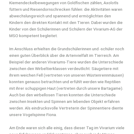
Kiemendeckelbewegungen von Goldfischen zählen, Axolotls
füttern und Riesendornschrecken fühlen: die Aktivitäten waren
abwechslungsreich und spannend und ermöglichten den
Kindern den direkten Kontakt mit den Tieren. Dabei wurden die
Kinder von den Schülerinnen und Schülern der Vivarium-AG der
MSO kompetent begleitet.
Im Anschluss erhielten die Grundschülerinnen und -schüler noch
einen guten Überblick über die Artenvielfalt im Tierreich. Am
Beispiel der anderen Vivariums-Tiere wurden die Unterschiede
zwischen den Wirbeltierklassen verdeutlicht. Säugetiere mit
ihrem weichen Fell (vertreten von unseren Wüstenrennmäusen)
konnten genauso betrachten und erfühlt werden wie Reptilien
mit ihrer schuppigen Haut (vertreten durch unsere Bartagame).
Auch bei den wirbellosen Tieren konnten die Unterschiede
zwischen Insekten und Spinnen am lebenden Objekt erfahren
werden. Als eindrucksvolle Vertreterin der Spinnentiere diente
unsere Vogelspinne Fiona.
Am Ende waren sich alle einig, dass dieser Tag im Vivarium viele