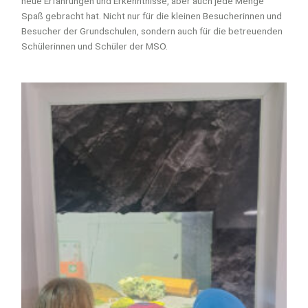
neue Erfahrungen und Erkenntnisse, aber auch jede Menge
Spaß gebracht hat. Nicht nur für die kleinen Besucherinnen und
Besucher der Grundschulen, sondern auch für die betreuenden
Schülerinnen und Schüler der MSO.