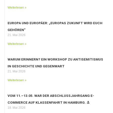
Weiterlesen »
EUROPA UND EUROPÄER: „EUROPAS ZUKUNFT WIRD EUCH
GEHÖREN“
21. Mai 2026
Weiterlesen »
WARUM ERINNERN? EIN WORKSHOP ZU ANTISEMITISMUS
IN GESCHICHTE UND GEGENWART
21. Mai 2026
Weiterlesen »
VOM 11.–13.05. WAR DER ABSCHLUSSJAHRGANG E-
COMMERCE AUF KLASSENFAHRT IN HAMBURG. ⚓️
18. Mai 2026