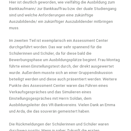
Hier ist deutlich geworden, wie vielfältig die Ausbildung zum
Bankkaufmann/ zur Bankkauffrau bzw. der duale Studiengang
sind und welche Anforderungen eine zukünftige
Auszubildende/ ein zukünftiger Auszubildender mitbringen
muss.
Im zweiten Teil ist exemplarisch ein Assessment Center
durchgeführt worden. Das war sehr spannend für die
Schülerinnen und Schüler, da für diese bald die
Bewerbungsphase um Ausbildungsplätze beginnt. Frau Montag
führte einen Einstellungstest durch, der direkt ausgewertet
wurde. Außerdem musste sich an einer Gruppendiskussion
beteiligt werden und diese auch präsentiert werden. Weitere
Punkte des Assessment Center waren das Führen eines
Verkaufsgespräches und das Simulieren eines
Einstellungsgespräches mit Herrn Soldan, dem
Ausbildungsleiter des VR-Bankvereins. Vielen Dank an Emma
und Arda, die das souverän gemeistert haben.
Die Rückmeldungen der Schülerinnen und Schüler waren
durchweg positiv. Wenn in naher Zukunft die ersten