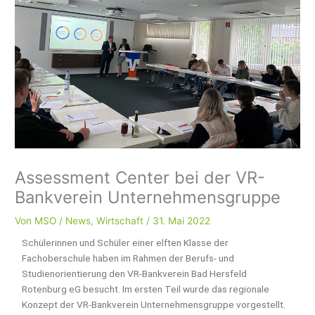
Assessment Center bei der VR-
Bankverein Unternehmensgruppe
Von
MSO
/
News
,
Wirtschaft
/
31. Mai 2022
Schülerinnen und Schüler einer elften Klasse der
Fachoberschule haben im Rahmen der Berufs- und
Studienorientierung den VR-Bankverein Bad Hersfeld
Rotenburg eG besucht. Im ersten Teil wurde das regionale
Konzept der VR-Bankverein Unternehmensgruppe vorgestellt.