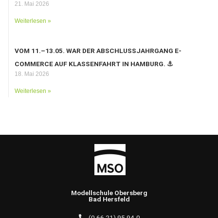
21. Mai 2026
Weiterlesen »
VOM 11.–13.05. WAR DER ABSCHLUSSJAHRGANG E-
COMMERCE AUF KLASSENFAHRT IN HAMBURG. ⚓️
18. Mai 2026
Weiterlesen »
Modellschule Obersberg
Bad Hersfeld
(0 66 21) 95 94-0