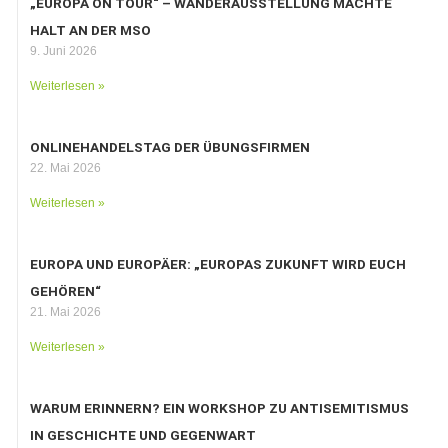
„EUROPA ON TOUR“ – WANDERAUSSTELLUNG MACHTE
HALT AN DER MSO
9. Juni 2026
Weiterlesen »
ONLINEHANDELSTAG DER ÜBUNGSFIRMEN
22. Mai 2026
Weiterlesen »
EUROPA UND EUROPÄER: „EUROPAS ZUKUNFT WIRD EUCH
GEHÖREN“
21. Mai 2026
Weiterlesen »
WARUM ERINNERN? EIN WORKSHOP ZU ANTISEMITISMUS
IN GESCHICHTE UND GEGENWART