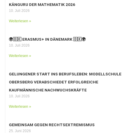
KÄNGURU DER MATHEMATIK 2026
10. Juli 2026
Weiterlesen »
🌍🇩🇰 ERASMUS+ IN DÄNEMARK 🇩🇰🌍
10. Juli 2026
Weiterlesen »
GELUNGENER START INS BERUFSLEBEN: MODELLSCHULE
OBERSBERG VERABSCHIEDET ERFOLGREICHE
KAUFMÄNNISCHE NACHWUCHSKRÄFTE
10. Juli 2026
Weiterlesen »
GEMEINSAM GEGEN RECHTSEXTREMISMUS
25. Juni 2026