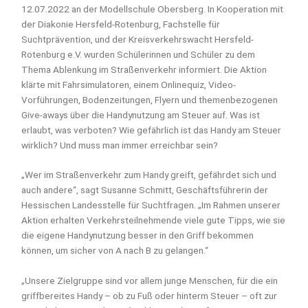
12.07.2022 an der Modellschule Obersberg. In Kooperation mit
der Diakonie Hersfeld-Rotenburg, Fachstelle für
Suchtprävention, und der Kreisverkehrswacht Hersfeld-
Rotenburg e.V. wurden Schülerinnen und Schüler zu dem
Thema Ablenkung im Straßenverkehr informiert. Die Aktion
klärte mit Fahrsimulatoren, einem Onlinequiz, Video-
Vorführungen, Bodenzeitungen, Flyern und themenbezogenen
Give-aways über die Handynutzung am Steuer auf. Was ist
erlaubt, was verboten? Wie gefährlich ist das Handy am Steuer
wirklich? Und muss man immer erreichbar sein?
„Wer im Straßenverkehr zum Handy greift, gefährdet sich und
auch andere“, sagt Susanne Schmitt, Geschäftsführerin der
Hessischen Landesstelle für Suchtfragen. „Im Rahmen unserer
Aktion erhalten Verkehrsteilnehmende viele gute Tipps, wie sie
die eigene Handynutzung besser in den Griff bekommen
können, um sicher von A nach B zu gelangen.“
„Unsere Zielgruppe sind vor allem junge Menschen, für die ein
griffbereites Handy – ob zu Fuß oder hinterm Steuer – oft zur