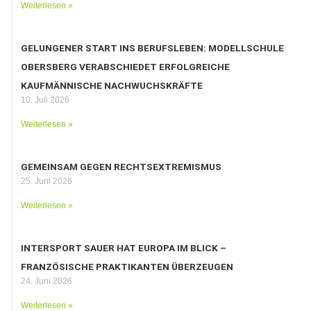
Weiterlesen »
GELUNGENER START INS BERUFSLEBEN: MODELLSCHULE
OBERSBERG VERABSCHIEDET ERFOLGREICHE
KAUFMÄNNISCHE NACHWUCHSKRÄFTE
10. Juli 2026
Weiterlesen »
GEMEINSAM GEGEN RECHTSEXTREMISMUS
25. Juni 2026
Weiterlesen »
INTERSPORT SAUER HAT EUROPA IM BLICK –
FRANZÖSISCHE PRAKTIKANTEN ÜBERZEUGEN
24. Juni 2026
Weiterlesen »