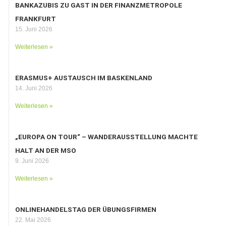
BANKAZUBIS ZU GAST IN DER FINANZMETROPOLE
FRANKFURT
15. Juni 2026
Weiterlesen »
ERASMUS+ AUSTAUSCH IM BASKENLAND
14. Juni 2026
Weiterlesen »
„EUROPA ON TOUR“ – WANDERAUSSTELLUNG MACHTE
HALT AN DER MSO
9. Juni 2026
Weiterlesen »
ONLINEHANDELSTAG DER ÜBUNGSFIRMEN
22. Mai 2026