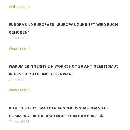
Weiterlesen »
EUROPA UND EUROPÄER: „EUROPAS ZUKUNFT WIRD EUCH
GEHÖREN“
21. Mai 2026
Weiterlesen »
WARUM ERINNERN? EIN WORKSHOP ZU ANTISEMITISMUS
IN GESCHICHTE UND GEGENWART
21. Mai 2026
Weiterlesen »
VOM 11.–13.05. WAR DER ABSCHLUSSJAHRGANG E-
COMMERCE AUF KLASSENFAHRT IN HAMBURG. ⚓️
18. Mai 2026