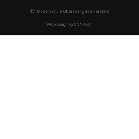
Modellschule Obersberg Bad Hersfeld
Webdesign by CONVERT