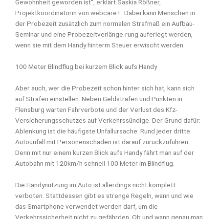
Gewohnheit geworden ist“, erklärt Saskia Rößner,
Projektkoordinatorin von webcare+. Dabei kann Menschen in
der Probezeit zusätzlich zum normalen Strafmaß ein Aufbau-
Seminar und eine Probezeitverlänge-rung auferlegt werden,
wenn sie mit dem Handy hinterm Steuer erwischt werden.
100 Meter Blindflug bei kurzem Blick aufs Handy
Aber auch, wer die Probezeit schon hinter sich hat, kann sich
auf Strafen einstellen: Neben Geldstrafen und Punkten in
Flensburg warten Fahrverbote und der Verlust des Kfz-
Versicherungsschutzes auf Verkehrssündige. Der Grund dafür:
Ablenkung ist die häufigste Unfallursache. Rund jeder dritte
Autounfall mit Personenschaden ist darauf zurückzuführen.
Denn mit nur einem kurzen Blick aufs Handy fährt man auf der
Autobahn mit 120km/h schnell 100 Meter im Blindflug.
Die Handynutzung im Auto ist allerdings nicht komplett
verboten. Stattdessen gibt es strenge Regeln, wann und wie
das Smartphone verwendet werden darf, um die
Verkehrssicherheit nicht zu gefährden. Ob und wann genau man