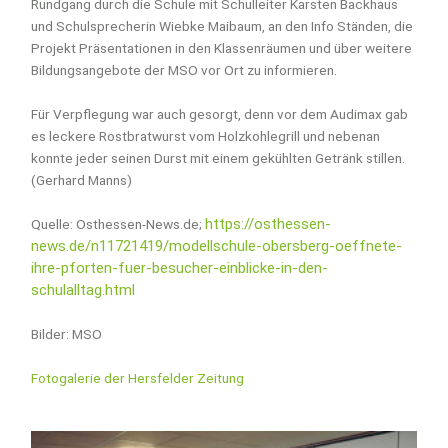
Rundgang durch die Schule mit Schulleiter Karsten Backhaus
und Schulsprecherin Wiebke Maibaum, an den Info Ständen, die
Projekt Präsentationen in den Klassenräumen und über weitere
Bildungsangebote der MSO vor Ort zu informieren.
Für Verpflegung war auch gesorgt, denn vor dem Audimax gab
es leckere Rostbratwurst vom Holzkohlegrill und nebenan
konnte jeder seinen Durst mit einem gekühlten Getränk stillen.
(Gerhard Manns)
https://osthessen-
Quelle: Osthessen-News.de;
news.de/n11721419/modellschule-obersberg-oeffnete-
ihre-pforten-fuer-besucher-einblicke-in-den-
schulalltag.html
Bilder: MSO
Fotogalerie der Hersfelder Zeitung