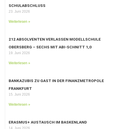
SCHULABSCHLUSS
23. Juni 2026
Weiterlesen »
212 ABSOLVENTEN VERLASSEN MODELLSCHULE
OBERSBERG – SECHS MIT ABI-SCHNITT 1,0
19. Juni 2026
Weiterlesen »
BANKAZUBIS ZU GAST IN DER FINANZMETROPOLE
FRANKFURT
15. Juni 2026
Weiterlesen »
ERASMUS+ AUSTAUSCH IM BASKENLAND
14. Juni 2026