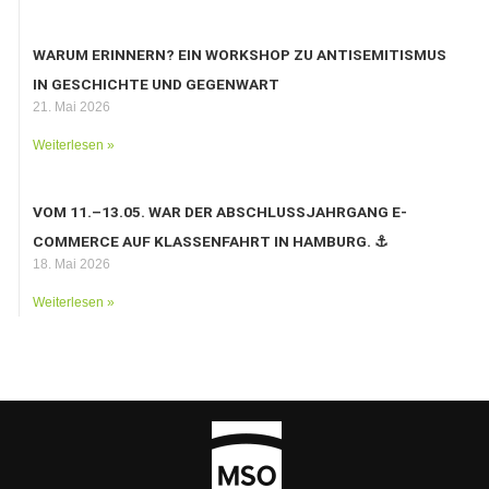
WARUM ERINNERN? EIN WORKSHOP ZU ANTISEMITISMUS
IN GESCHICHTE UND GEGENWART
21. Mai 2026
Weiterlesen »
VOM 11.–13.05. WAR DER ABSCHLUSSJAHRGANG E-
COMMERCE AUF KLASSENFAHRT IN HAMBURG. ⚓️
18. Mai 2026
Weiterlesen »