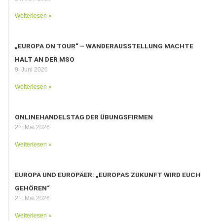
Weiterlesen »
„EUROPA ON TOUR“ – WANDERAUSSTELLUNG MACHTE
HALT AN DER MSO
9. Juni 2026
Weiterlesen »
ONLINEHANDELSTAG DER ÜBUNGSFIRMEN
22. Mai 2026
Weiterlesen »
EUROPA UND EUROPÄER: „EUROPAS ZUKUNFT WIRD EUCH
GEHÖREN“
21. Mai 2026
Weiterlesen »