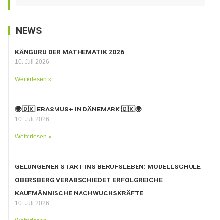
NEWS
KÄNGURU DER MATHEMATIK 2026
10. Juli 2026
Weiterlesen »
🌍🇩🇰 ERASMUS+ IN DÄNEMARK 🇩🇰🌍
10. Juli 2026
Weiterlesen »
GELUNGENER START INS BERUFSLEBEN: MODELLSCHULE
OBERSBERG VERABSCHIEDET ERFOLGREICHE
KAUFMÄNNISCHE NACHWUCHSKRÄFTE
10. Juli 2026