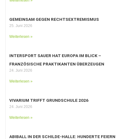
Weiterlesen »
GEMEINSAM GEGEN RECHTSEXTREMISMUS
25. Juni 2026
Weiterlesen »
INTERSPORT SAUER HAT EUROPA IM BLICK –
FRANZÖSISCHE PRAKTIKANTEN ÜBERZEUGEN
24. Juni 2026
Weiterlesen »
VIVARIUM TRIFFT GRUNDSCHULE 2026
24. Juni 2026
Weiterlesen »
ABIBALL IN DER SCHILDE-HALLE: HUNDERTE FEIERN