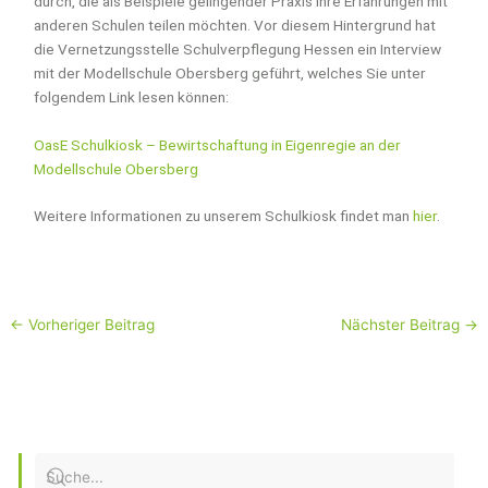
durch, die als Beispiele gelingender Praxis Ihre Erfahrungen mit
anderen Schulen teilen möchten. Vor diesem Hintergrund hat
die Vernetzungsstelle Schulverpflegung Hessen ein Interview
mit der Modellschule Obersberg geführt, welches Sie unter
folgendem Link lesen können:
OasE Schulkiosk – Bewirtschaftung in Eigenregie an der
Modellschule Obersberg
Weitere Informationen zu unserem Schulkiosk findet man
hier
.
←
Vorheriger Beitrag
Nächster Beitrag
→