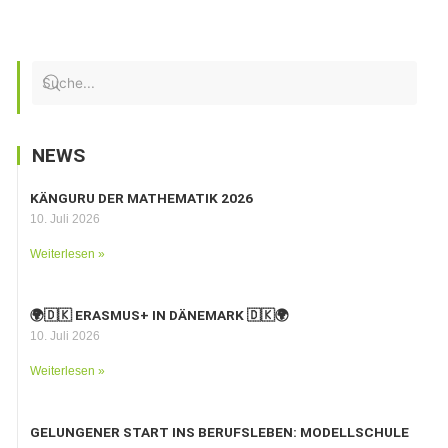
NEWS
KÄNGURU DER MATHEMATIK 2026
10. Juli 2026
Weiterlesen »
🌍🇩🇰 ERASMUS+ IN DÄNEMARK 🇩🇰🌍
10. Juli 2026
Weiterlesen »
GELUNGENER START INS BERUFSLEBEN: MODELLSCHULE