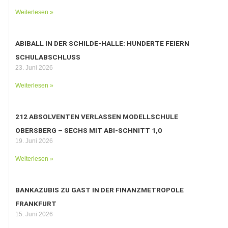
Weiterlesen »
ABIBALL IN DER SCHILDE-HALLE: HUNDERTE FEIERN
SCHULABSCHLUSS
23. Juni 2026
Weiterlesen »
212 ABSOLVENTEN VERLASSEN MODELLSCHULE
OBERSBERG – SECHS MIT ABI-SCHNITT 1,0
19. Juni 2026
Weiterlesen »
BANKAZUBIS ZU GAST IN DER FINANZMETROPOLE
FRANKFURT
15. Juni 2026