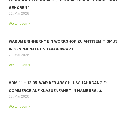
GEHÖREN“
21. Mai 2026
Weiterlesen »
WARUM ERINNERN? EIN WORKSHOP ZU ANTISEMITISMUS
IN GESCHICHTE UND GEGENWART
21. Mai 2026
Weiterlesen »
VOM 11.–13.05. WAR DER ABSCHLUSSJAHRGANG E-
COMMERCE AUF KLASSENFAHRT IN HAMBURG. ⚓️
18. Mai 2026
Weiterlesen »