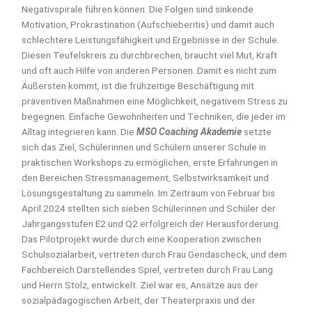
Negativspirale führen können. Die Folgen sind sinkende
Motivation, Prokrastination (Aufschieberitis) und damit auch
schlechtere Leistungsfähigkeit und Ergebnisse in der Schule.
Diesen Teufelskreis zu durchbrechen, braucht viel Mut, Kraft
und oft auch Hilfe von anderen Personen. Damit es nicht zum
Äußersten kommt, ist die frühzeitige Beschäftigung mit
präventiven Maßnahmen eine Möglichkeit, negativem Stress zu
begegnen. Einfache Gewohnheiten und Techniken, die jeder im
Alltag integrieren kann. Die
MSO Coaching Akademie
setzte
sich das Ziel, Schülerinnen und Schülern unserer Schule in
praktischen Workshops zu ermöglichen, erste Erfahrungen in
den Bereichen Stressmanagement, Selbstwirksamkeit und
Lösungsgestaltung zu sammeln. Im Zeitraum von Februar bis
April 2024 stellten sich sieben Schülerinnen und Schüler der
Jahrgangsstufen E2 und Q2 erfolgreich der Herausforderung.
Das Pilotprojekt wurde durch eine Kooperation zwischen
Schulsozialarbeit, vertreten durch Frau Gendascheck, und dem
Fachbereich Darstellendes Spiel, vertreten durch Frau Lang
und Herrn Stolz, entwickelt. Ziel war es, Ansätze aus der
sozialpädagogischen Arbeit, der Theaterpraxis und der