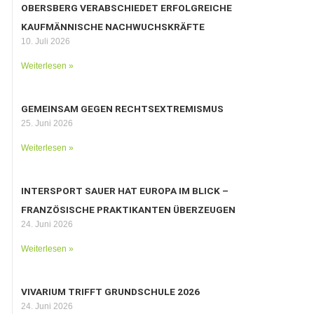
OBERSBERG VERABSCHIEDET ERFOLGREICHE
KAUFMÄNNISCHE NACHWUCHSKRÄFTE
10. Juli 2026
Weiterlesen »
GEMEINSAM GEGEN RECHTSEXTREMISMUS
25. Juni 2026
Weiterlesen »
INTERSPORT SAUER HAT EUROPA IM BLICK –
FRANZÖSISCHE PRAKTIKANTEN ÜBERZEUGEN
24. Juni 2026
Weiterlesen »
VIVARIUM TRIFFT GRUNDSCHULE 2026
24. Juni 2026