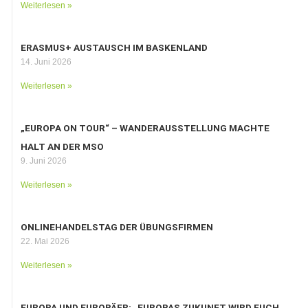
Weiterlesen »
ERASMUS+ AUSTAUSCH IM BASKENLAND
14. Juni 2026
Weiterlesen »
„EUROPA ON TOUR“ – WANDERAUSSTELLUNG MACHTE
HALT AN DER MSO
9. Juni 2026
Weiterlesen »
ONLINEHANDELSTAG DER ÜBUNGSFIRMEN
22. Mai 2026
Weiterlesen »
EUROPA UND EUROPÄER: „EUROPAS ZUKUNFT WIRD EUCH