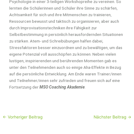
Psychologie in einer 3-teiligen Workshopreihe zu vereinen. So
lernten die Schülerinnen und Schüler ihre Sinne zu schärfen,
Achtsamkeit für sich und ihre Mitmenschen zu trainieren,
Ressourcen bewusst und taktisch zu organisieren, aber auch
durch Improvisationstechniken ihre Fähigkeit zur
Selbstbestimmung in persönlich herausfordernden Situationen
zu stärken. Atem- und Schreibübungen halfen dabei,
Stressfaktoren besser einzuordnen und zu bewältigen, um das
eigene Potenzial voll ausschöpfen zu können. Neben vielen
lustigen, inspirierenden und berührenden Momenten gab es
unter den Teilnehmenden auch so einige Aha-Effekte in Bezug
auf die persönliche Entwicklung. Am Ende waren Trainer/innen
und Teilnehmer/innen sehr zufrieden und freuen sich auf eine
Fortsetzung der
MSO Coaching Akademie
.
←
Vorheriger Beitrag
Nächster Beitrag
→