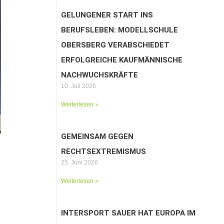
GELUNGENER START INS
BERUFSLEBEN: MODELLSCHULE
OBERSBERG VERABSCHIEDET
ERFOLGREICHE KAUFMÄNNISCHE
NACHWUCHSKRÄFTE
10. Juli 2026
Weiterlesen »
GEMEINSAM GEGEN
RECHTSEXTREMISMUS
25. Juni 2026
Weiterlesen »
INTERSPORT SAUER HAT EUROPA IM