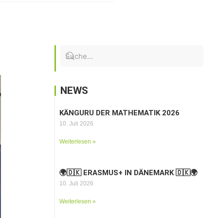
NEWS
KÄNGURU DER MATHEMATIK 2026
10. Juli 2026
Weiterlesen »
🌍🇩🇰 ERASMUS+ IN DÄNEMARK 🇩🇰🌍
10. Juli 2026
Weiterlesen »