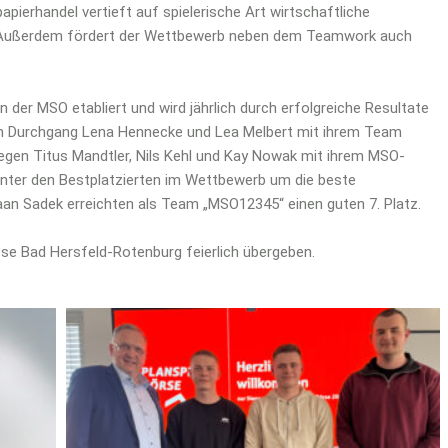
apierhandel vertieft auf spielerische Art wirtschaftliche
. Außerdem fördert der Wettbewerb neben dem Teamwork auch
an der MSO etabliert und wird jährlich durch erfolgreiche Resultate
sem Durchgang Lena Hennecke und Lea Melbert mit ihrem Team
elegen Titus Mandtler, Nils Kehl und Kay Nowak mit ihrem MSO-
nter den Bestplatzierten im Wettbewerb um die beste
n Sadek erreichten als Team „MSO12345“ einen guten 7. Platz.
sse Bad Hersfeld-Rotenburg feierlich übergeben.