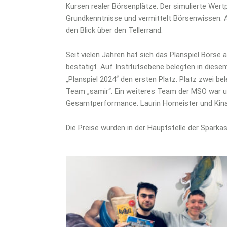
Kursen realer Börsenplätze. Der simulierte Wertp
Grundkenntnisse und vermittelt Börsenwissen
den Blick über den Tellerrand.
Seit vielen Jahren hat sich das Planspiel Börse 
bestätigt. Auf Institutsebene belegten in die
„Planspiel 2024“ den ersten Platz. Platz zwei b
Team „samir“. Ein weiteres Team der MSO war u
Gesamtperformance. Laurin Homeister und Kinaa
Die Preise wurden in der Hauptstelle der Sparka