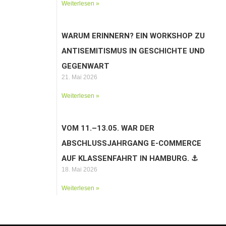
Weiterlesen »
WARUM ERINNERN? EIN WORKSHOP ZU
ANTISEMITISMUS IN GESCHICHTE UND
GEGENWART
21. Mai 2026
Weiterlesen »
VOM 11.–13.05. WAR DER
ABSCHLUSSJAHRGANG E-COMMERCE
AUF KLASSENFAHRT IN HAMBURG. ⚓️
18. Mai 2026
Weiterlesen »