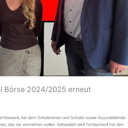
l Börse 2024/2025 erneut
Wettbewerb, bei dem Schülerinnen und Schüler sowie Auszubildende
men, das sie vermehren sollen. Gehandelt wird fortlaufend mit den