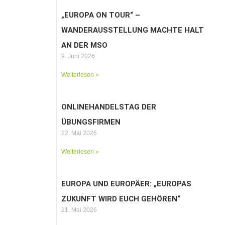
„EUROPA ON TOUR“ –
WANDERAUSSTELLUNG MACHTE HALT
AN DER MSO
9. Juni 2026
Weiterlesen »
ONLINEHANDELSTAG DER
ÜBUNGSFIRMEN
22. Mai 2026
Weiterlesen »
EUROPA UND EUROPÄER: „EUROPAS
ZUKUNFT WIRD EUCH GEHÖREN“
21. Mai 2026