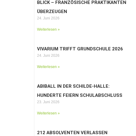
BLICK – FRANZÖSISCHE PRAKTIKANTEN
ÜBERZEUGEN
24. Juni 2026
Weiterlesen »
VIVARIUM TRIFFT GRUNDSCHULE 2026
24. Juni 2026
Weiterlesen »
ABIBALL IN DER SCHILDE-HALLE:
HUNDERTE FEIERN SCHULABSCHLUSS
23. Juni 2026
Weiterlesen »
212 ABSOLVENTEN VERLASSEN