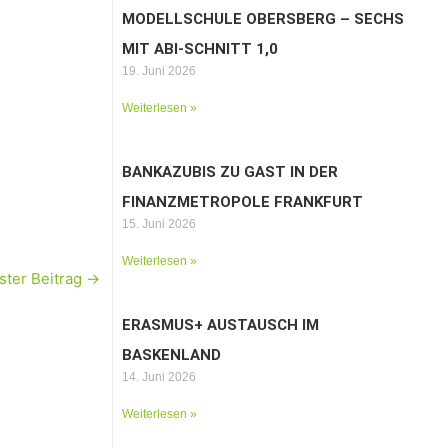
MODELLSCHULE OBERSBERG – SECHS
MIT ABI-SCHNITT 1,0
19. Juni 2026
Weiterlesen »
BANKAZUBIS ZU GAST IN DER
FINANZMETROPOLE FRANKFURT
15. Juni 2026
Weiterlesen »
ster Beitrag
→
ERASMUS+ AUSTAUSCH IM
BASKENLAND
14. Juni 2026
Weiterlesen »