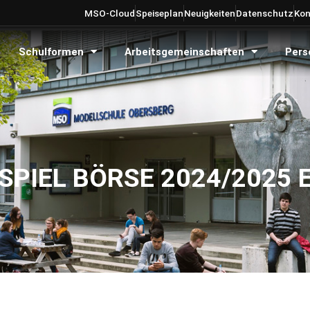
MSO-Cloud
Speiseplan
Neuigkeiten
Datenschutz
Kon
Schulformen
Arbeitsgemeinschaften
Pers
PIEL BÖRSE 2024/2025 