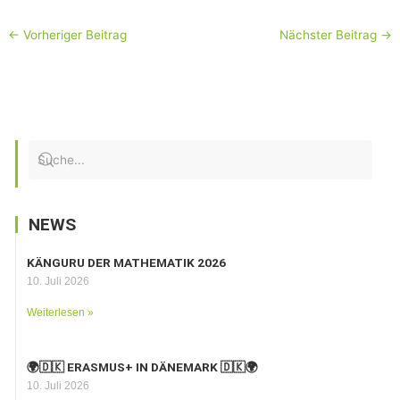
←
Vorheriger Beitrag
Nächster Beitrag
→
NEWS
KÄNGURU DER MATHEMATIK 2026
10. Juli 2026
Weiterlesen »
🌍🇩🇰 ERASMUS+ IN DÄNEMARK 🇩🇰🌍
10. Juli 2026