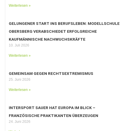
Weiterlesen »
GELUNGENER START INS BERUFSLEBEN: MODELLSCHULE
OBERSBERG VERABSCHIEDET ERFOLGREICHE
KAUFMÄNNISCHE NACHWUCHSKRÄFTE
10. Juli 2026
Weiterlesen »
GEMEINSAM GEGEN RECHTSEXTREMISMUS
25. Juni 2026
Weiterlesen »
INTERSPORT SAUER HAT EUROPA IM BLICK –
FRANZÖSISCHE PRAKTIKANTEN ÜBERZEUGEN
24. Juni 2026