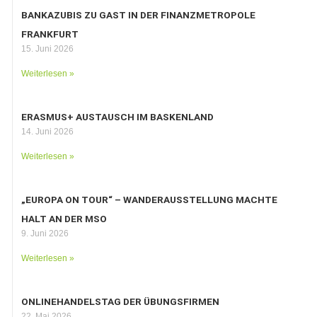
BANKAZUBIS ZU GAST IN DER FINANZMETROPOLE
FRANKFURT
15. Juni 2026
Weiterlesen »
ERASMUS+ AUSTAUSCH IM BASKENLAND
14. Juni 2026
Weiterlesen »
„EUROPA ON TOUR“ – WANDERAUSSTELLUNG MACHTE
HALT AN DER MSO
9. Juni 2026
Weiterlesen »
ONLINEHANDELSTAG DER ÜBUNGSFIRMEN
22. Mai 2026