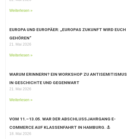
Weiterlesen »
EUROPA UND EUROPÄER: „EUROPAS ZUKUNFT WIRD EUCH
GEHÖREN“
21. Mai 2026
Weiterlesen »
WARUM ERINNERN? EIN WORKSHOP ZU ANTISEMITISMUS
IN GESCHICHTE UND GEGENWART
21. Mai 2026
Weiterlesen »
VOM 11.–13.05. WAR DER ABSCHLUSSJAHRGANG E-
COMMERCE AUF KLASSENFAHRT IN HAMBURG. ⚓️
18. Mai 2026