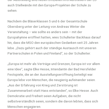
auch Stellwände mit den Europa-Projekten der Schule zu
sehen.
Nachdem die Bläserklassen 5 und 6 der Gesamtschule
Obersberg unter der Leitung von Andreas Winter die
Veranstaltung – wie sollte es anders sein – mit der
Europahymne eröffnet hatten, wies Schulleiter Backhaus darauf
hin, dass die MSO den europäischen Gedanken seit 25 Jahren
lebe. „Dazu gehört auch der ständige Austausch mit unseren
Partnerschulen in Polen und Finnland“, so der Schulleiter.
„Europa ist mehr als Verträge und Grenzen, Europa ist vor allem
eine Idee“, sagte Elke Hesse, Intendantin der Bad Hersfelder
Festspiele, die an der Ausstellungseröffnung beteiligt war.
Europa lebe von Menschen, die neugierig aufeinander seien.
„Aus der Erfahrung von Krieg und Zerstörung ist
Zusammenarbeit statt Hass entstanden“, so Elke Hesse. Auch
Demokratie und Freiheit seien Aufgaben, die nicht
selbstverständlich seien, sondern die davon lebten, dass sich
Menschen engagieren.