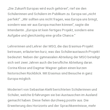
„Die Zukunft Europas wird euch gehören“, rief sie den
Schülerinnen und Schülern im Publikum zu. Europa sei „nicht
perfekt“. „Wir sollten uns nicht fragen, was Europa uns bringt,
sondern was wir aus Europa machen können“, sagte die
Intendantin. „Europa ist kein fertiges Projekt, sondern eine
Aufgabe und gleichzeitig eine große Chance.“
Lehrerinnen und Lehrer der MSO, die das Erasmus-Projekt
betreuen, erläuterten kurz, was das Schüleraustausch-Projekt
bedeutet. Neben der gymnasialen Abteilung der MSO beteiligt
sich seit zwei Jahren auch die berufliche Abteilung daran.
Corina Klose und Dagmar Wagner gaben einen kurzen
historischen Rückblick. Mit Erasmus sind Besuche in ganz
Europa möglich.
Moderiert von Sebastian Kiehl berichteten Schülerinnen und
Schüler, welche Erfahrungen sie bei Austauschen im Ausland
gemacht haben. Diese fielen durchweg positiv aus. Die
Erweiterung des Horizonts und der Sprachkenntnisse, mehr