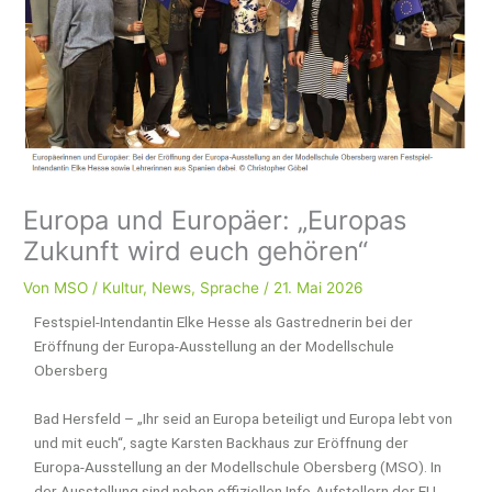
Europa und Europäer: „Europas
Zukunft wird euch gehören“
Von
MSO
/
Kultur
,
News
,
Sprache
/
21. Mai 2026
Festspiel-Intendantin Elke Hesse als Gastrednerin bei der
Eröffnung der Europa-Ausstellung an der Modellschule
Obersberg
Bad Hersfeld – „Ihr seid an Europa beteiligt und Europa lebt von
und mit euch“, sagte Karsten Backhaus zur Eröffnung der
Europa-Ausstellung an der Modellschule Obersberg (MSO). In
der Ausstellung sind neben offiziellen Info-Aufstellern der EU