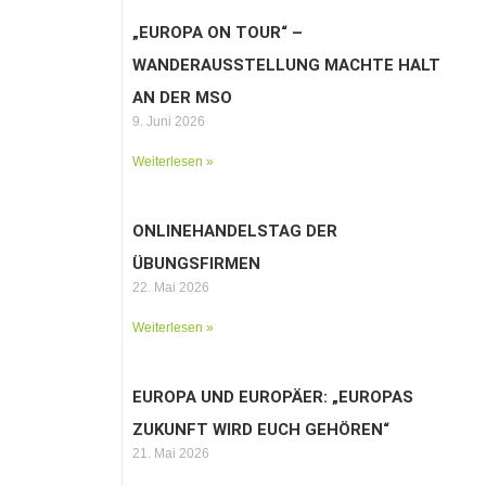
„EUROPA ON TOUR“ –
WANDERAUSSTELLUNG MACHTE HALT
AN DER MSO
9. Juni 2026
Weiterlesen »
ONLINEHANDELSTAG DER
ÜBUNGSFIRMEN
22. Mai 2026
Weiterlesen »
EUROPA UND EUROPÄER: „EUROPAS
ZUKUNFT WIRD EUCH GEHÖREN“
21. Mai 2026