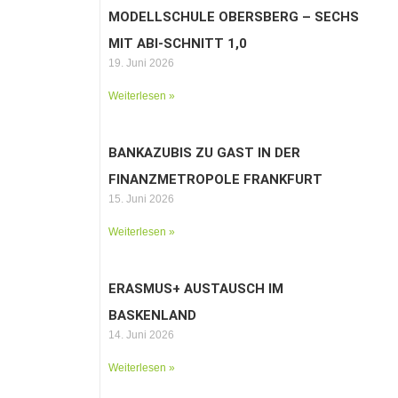
MODELLSCHULE OBERSBERG – SECHS
MIT ABI-SCHNITT 1,0
19. Juni 2026
Weiterlesen »
BANKAZUBIS ZU GAST IN DER
FINANZMETROPOLE FRANKFURT
15. Juni 2026
Weiterlesen »
ERASMUS+ AUSTAUSCH IM
BASKENLAND
14. Juni 2026
Weiterlesen »