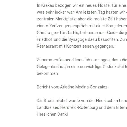
In Krakau bezogen wir ein neues Hostel für ein
was sehr lecker war. Am letzten Tag hatten wir
zentralen Marktplatz, aber die meiste Zeit hab
einem Zeitzeugengespräch mit einer Frau, deren
Ghetto gerettet hatte, hat uns unser Guide die 
Friedhof und die Synagoge dazu besuchten. Zum S
Restaurant mit Konzert essen gegangen.
Zusammenfassend kann ich nur sagen, dass die S
Gelegenheit ist, in eine so wichtige Gedenkstät
bekommen.
Bericht von: Ariadne Medina Gonzalez
Die Studienfahrt wurde von der Hessischen Lande
Landkreises Hersfeld-Rotenburg und dem Elternv
Herzlichen Dank!