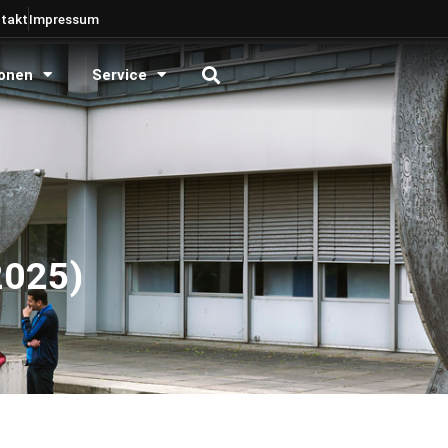
takt
Impressum
onen
Service
2025)