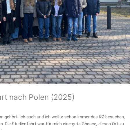
hrt nach Polen (2025)
n gehört. Ich auch und ich wollte schon immer das KZ besuchen,
ren. Die Studienfahrt war für mich eine gute Chance, diesen Ort zu