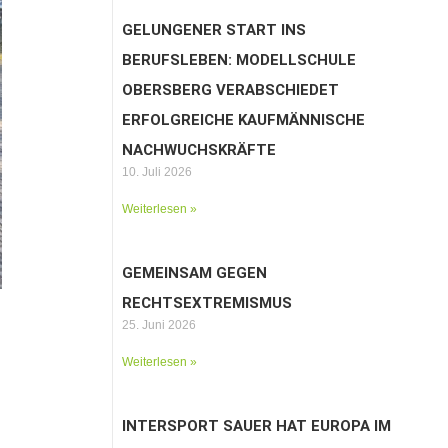
GELUNGENER START INS
BERUFSLEBEN: MODELLSCHULE
OBERSBERG VERABSCHIEDET
ERFOLGREICHE KAUFMÄNNISCHE
NACHWUCHSKRÄFTE
10. Juli 2026
Weiterlesen »
GEMEINSAM GEGEN
RECHTSEXTREMISMUS
25. Juni 2026
Weiterlesen »
INTERSPORT SAUER HAT EUROPA IM