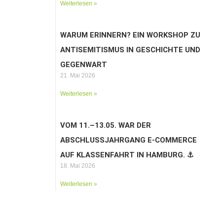
Weiterlesen »
WARUM ERINNERN? EIN WORKSHOP ZU
ANTISEMITISMUS IN GESCHICHTE UND
GEGENWART
21. Mai 2026
Weiterlesen »
VOM 11.–13.05. WAR DER
ABSCHLUSSJAHRGANG E-COMMERCE
AUF KLASSENFAHRT IN HAMBURG. ⚓️
18. Mai 2026
Weiterlesen »