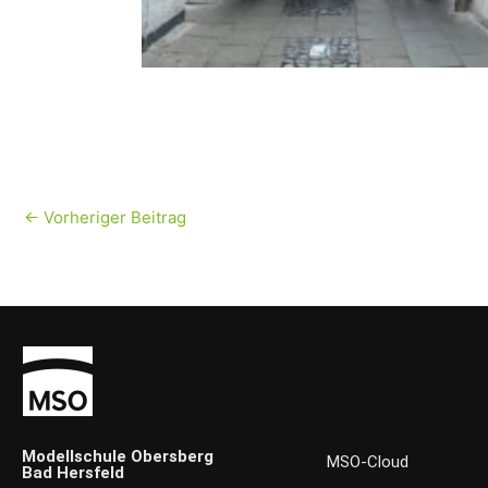
←
Vorheriger Beitrag
Modellschule Obersberg
MSO-Cloud
Bad Hersfeld