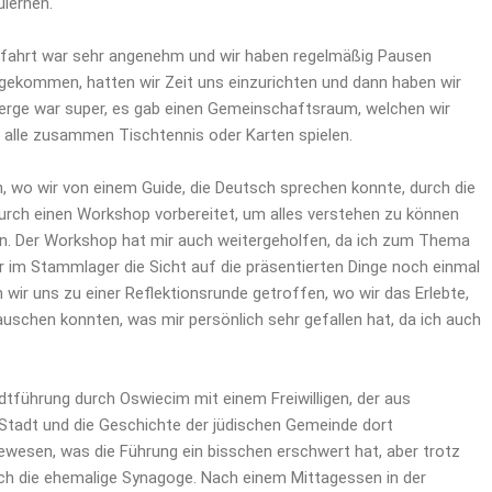
lernen.
sfahrt war sehr angenehm und wir haben regelmäßig Pausen
gekommen, hatten wir Zeit uns einzurichten und dann haben wir
ge war super, es gab einen Gemeinschaftsraum, welchen wir
t alle zusammen Tischtennis oder Karten spielen.
wo wir von einem Guide, die Deutsch sprechen konnte, durch die
urch einen Workshop vorbereitet, um alles verstehen zu können
en. Der Workshop hat mir auch weitergeholfen, da ich zum Thema
 im Stammlager die Sicht auf die präsentierten Dinge noch einmal
r uns zu einer Reflektionsrunde getroffen, wo wir das Erlebte,
chen konnten, was mir persönlich sehr gefallen hat, da ich auch
tführung durch Oswiecim mit einem Freiwilligen, der aus
 Stadt und die Geschichte der jüdischen Gemeinde dort
ewesen, was die Führung ein bisschen erschwert hat, aber trotz
uch die ehemalige Synagoge. Nach einem Mittagessen in der