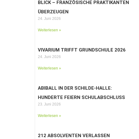
BLICK – FRANZÖSISCHE PRAKTIKANTEN
ÜBERZEUGEN
24. Juni 2026
Weiterlesen »
VIVARIUM TRIFFT GRUNDSCHULE 2026
24. Juni 2026
Weiterlesen »
ABIBALL IN DER SCHILDE-HALLE:
HUNDERTE FEIERN SCHULABSCHLUSS
23. Juni 2026
Weiterlesen »
212 ABSOLVENTEN VERLASSEN