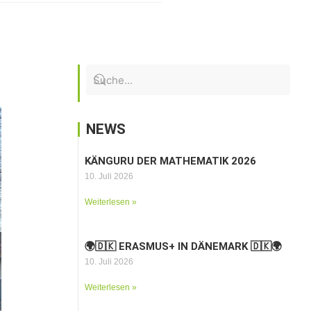
NEWS
KÄNGURU DER MATHEMATIK 2026
10. Juli 2026
Weiterlesen »
🌍🇩🇰 ERASMUS+ IN DÄNEMARK 🇩🇰🌍
10. Juli 2026
Weiterlesen »