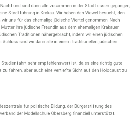
e Nacht und sind dann alle zusammen in der Stadt essen gegangen,
 eine Stadtführung in Krakau. Wir haben den Wawel besucht, den
en wir uns für das ehemalige jüdische Viertel genommen. Nach
 Mutter ihre jüdische Freundin aus dem ehemaligen Krakauer
jüdischen Traditionen nähergebracht, indem wir einen jüdischen
chluss sind wir dann alle in einem traditionellen jüdischen
tudienfahrt sehr empfehlenswert ist, da es eine richtig gute
te zu fahren, aber auch eine vertiefte Sicht auf den Holocaust zu
szentrale für politische Bildung, der Bürgerstiftung des
erband der Modellschule Obersberg finanziell unterstützt.