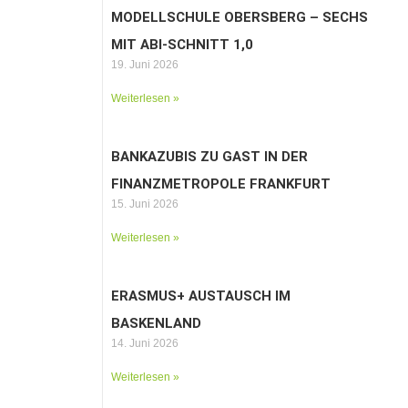
MODELLSCHULE OBERSBERG – SECHS
MIT ABI-SCHNITT 1,0
19. Juni 2026
Weiterlesen »
BANKAZUBIS ZU GAST IN DER
FINANZMETROPOLE FRANKFURT
15. Juni 2026
Weiterlesen »
ERASMUS+ AUSTAUSCH IM
BASKENLAND
14. Juni 2026
Weiterlesen »