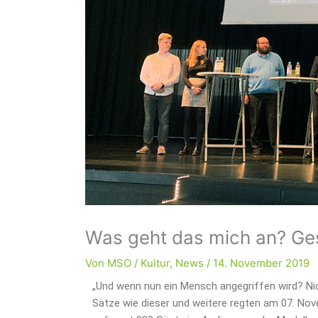
Was geht das mich an? Ge
Von
MSO
/
Kultur
,
News
/
14. November 2019
„Und wenn nun ein Mensch angegriffen wird? Ni
Sätze wie dieser und weitere regten am 07. No