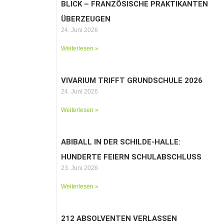
BLICK – FRANZÖSISCHE PRAKTIKANTEN
ÜBERZEUGEN
24. Juni 2026
Weiterlesen »
VIVARIUM TRIFFT GRUNDSCHULE 2026
24. Juni 2026
Weiterlesen »
ABIBALL IN DER SCHILDE-HALLE:
HUNDERTE FEIERN SCHULABSCHLUSS
23. Juni 2026
Weiterlesen »
212 ABSOLVENTEN VERLASSEN