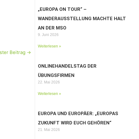
„EUROPA ON TOUR“ –
WANDERAUSSTELLUNG MACHTE HALT
AN DER MSO
9. Juni 2026
Weiterlesen »
ster Beitrag
→
ONLINEHANDELSTAG DER
ÜBUNGSFIRMEN
22. Mai 2026
Weiterlesen »
EUROPA UND EUROPÄER: „EUROPAS
ZUKUNFT WIRD EUCH GEHÖREN“
21. Mai 2026