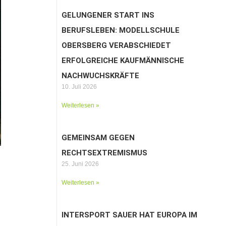
GELUNGENER START INS
BERUFSLEBEN: MODELLSCHULE
OBERSBERG VERABSCHIEDET
ERFOLGREICHE KAUFMÄNNISCHE
NACHWUCHSKRÄFTE
10. Juli 2026
Weiterlesen »
GEMEINSAM GEGEN
RECHTSEXTREMISMUS
25. Juni 2026
Weiterlesen »
INTERSPORT SAUER HAT EUROPA IM