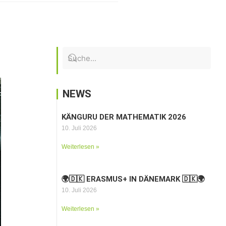
NEWS
KÄNGURU DER MATHEMATIK 2026
10. Juli 2026
Weiterlesen »
🌍🇩🇰 ERASMUS+ IN DÄNEMARK 🇩🇰🌍
10. Juli 2026
Weiterlesen »