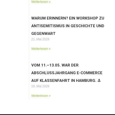
Weiterlesen »
WARUM ERINNERN? EIN WORKSHOP ZU
ANTISEMITISMUS IN GESCHICHTE UND
GEGENWART
21. Mai 2026
Weiterlesen »
VOM 11.–13.05. WAR DER
ABSCHLUSSJAHRGANG E-COMMERCE
AUF KLASSENFAHRT IN HAMBURG. ⚓️
18. Mai 2026
Weiterlesen »