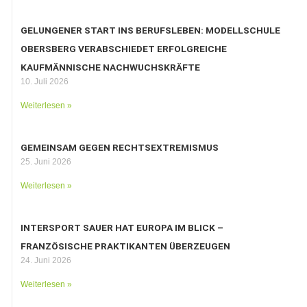
GELUNGENER START INS BERUFSLEBEN: MODELLSCHULE
OBERSBERG VERABSCHIEDET ERFOLGREICHE
KAUFMÄNNISCHE NACHWUCHSKRÄFTE
10. Juli 2026
Weiterlesen »
GEMEINSAM GEGEN RECHTSEXTREMISMUS
25. Juni 2026
Weiterlesen »
INTERSPORT SAUER HAT EUROPA IM BLICK –
FRANZÖSISCHE PRAKTIKANTEN ÜBERZEUGEN
24. Juni 2026
Weiterlesen »