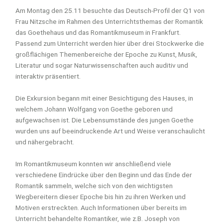
Am Montag den 25.11 besuchte das Deutsch-Profil der Q1 von
Frau Nitzsche im Rahmen des Unterrichtsthemas der Romantik
das Goethehaus und das Romantikmuseum in Frankfurt.
Passend zum Unterricht werden hier über drei Stockwerke die
großflächigen Themenbereiche der Epoche zu Kunst, Musik,
Literatur und sogar Naturwissenschaften auch auditiv und
interaktiv präsentiert.
Die Exkursion begann mit einer Besichtigung des Hauses, in
welchem Johann Wolfgang von Goethe geboren und
aufgewachsen ist. Die Lebensumstände des jungen Goethe
wurden uns auf beeindruckende Art und Weise veranschaulicht
und nähergebracht.
Im Romantikmuseum konnten wir anschließend viele
verschiedene Eindrücke über den Beginn und das Ende der
Romantik sammeln, welche sich von den wichtigsten
Wegbereitern dieser Epoche bis hin zu ihren Werken und
Motiven erstreckten. Auch Informationen über bereits im
Unterricht behandelte Romantiker, wie z.B. Joseph von