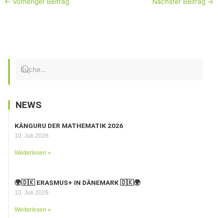
←
Vorheriger Beitrag
Nächster Beitrag
→
NEWS
KÄNGURU DER MATHEMATIK 2026
10. Juli 2026
Weiterlesen »
🌍🇩🇰 ERASMUS+ IN DÄNEMARK 🇩🇰🌍
10. Juli 2026
Weiterlesen »