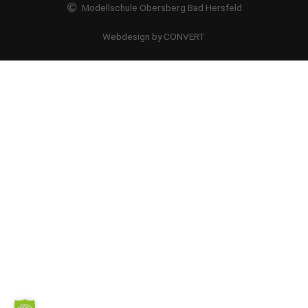
Modellschule Obersberg Bad Hersfeld
Webdesign by CONVERT