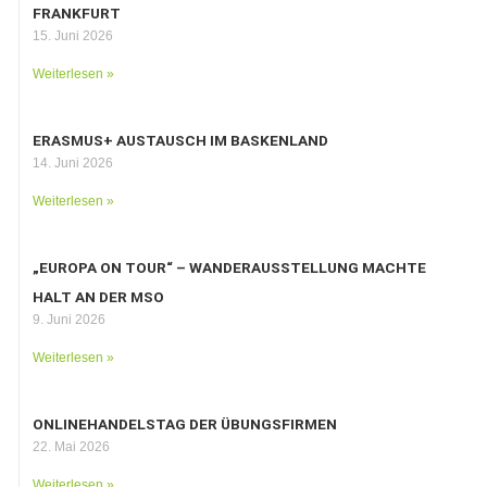
FRANKFURT
15. Juni 2026
Weiterlesen »
ERASMUS+ AUSTAUSCH IM BASKENLAND
14. Juni 2026
Weiterlesen »
„EUROPA ON TOUR“ – WANDERAUSSTELLUNG MACHTE
HALT AN DER MSO
9. Juni 2026
Weiterlesen »
ONLINEHANDELSTAG DER ÜBUNGSFIRMEN
22. Mai 2026
Weiterlesen »