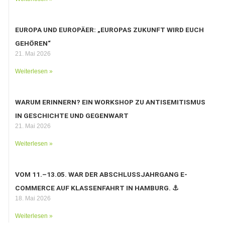
EUROPA UND EUROPÄER: „EUROPAS ZUKUNFT WIRD EUCH
GEHÖREN“
21. Mai 2026
Weiterlesen »
WARUM ERINNERN? EIN WORKSHOP ZU ANTISEMITISMUS
IN GESCHICHTE UND GEGENWART
21. Mai 2026
Weiterlesen »
VOM 11.–13.05. WAR DER ABSCHLUSSJAHRGANG E-
COMMERCE AUF KLASSENFAHRT IN HAMBURG. ⚓️
18. Mai 2026
Weiterlesen »