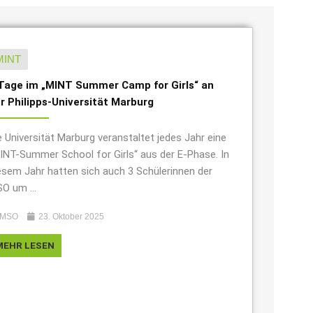
MINT
Tage im „MINT Summer Camp for Girls“ an
r Philipps-Universität Marburg
e Universität Marburg veranstaltet jedes Jahr eine
INT-Summer School for Girls“ aus der E-Phase. In
esem Jahr hatten sich auch 3 Schülerinnen der
O um ...
MSO
23. Oktober 2025
MEHR LESEN