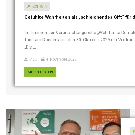
Allgemein
Gefühlte Wahrheiten als „schleichendes Gift“ für 
Im Rahmen der Veranstaltungsreihe „Wehrhafte Demokra
fand am Donnerstag, den 30. Oktober 2025 ein Vortra
„Die ...
MSO
4. November 2025
MEHR LESEN
K