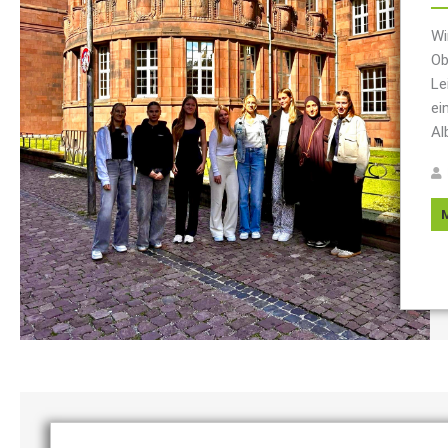
Wi
Ob
Le
ei
Al