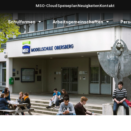
MSO-Cloud
Speiseplan
Neuigkeiten
Kontakt
Schulformen
Arbeitsgemeinschaften
Pers