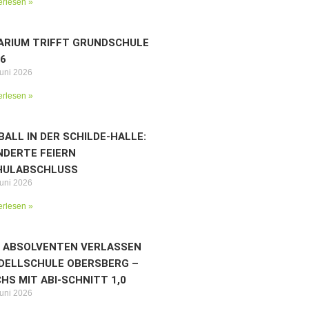
erlesen »
ARIUM TRIFFT GRUNDSCHULE
6
Juni 2026
erlesen »
BALL IN DER SCHILDE-HALLE:
NDERTE FEIERN
HULABSCHLUSS
Juni 2026
erlesen »
2 ABSOLVENTEN VERLASSEN
DELLSCHULE OBERSBERG –
HS MIT ABI-SCHNITT 1,0
Juni 2026