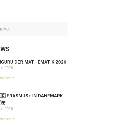
EWS
NGURU DER MATHEMATIK 2026
uli 2026
erlesen »
🇰 ERASMUS+ IN DÄNEMARK
🌍
uli 2026
erlesen »