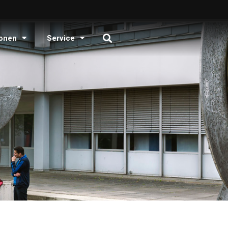
onen
Service