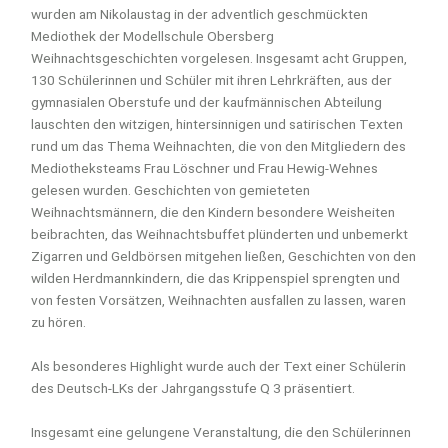
wurden am Nikolaustag in der adventlich geschmückten
Mediothek der Modellschule Obersberg
Weihnachtsgeschichten vorgelesen. Insgesamt acht Gruppen,
130 Schülerinnen und Schüler mit ihren Lehrkräften, aus der
gymnasialen Oberstufe und der kaufmännischen Abteilung
lauschten den witzigen, hintersinnigen und satirischen Texten
rund um das Thema Weihnachten, die von den Mitgliedern des
Mediotheksteams Frau Löschner und Frau Hewig-Wehnes
gelesen wurden. Geschichten von gemieteten
Weihnachtsmännern, die den Kindern besondere Weisheiten
beibrachten, das Weihnachtsbuffet plünderten und unbemerkt
Zigarren und Geldbörsen mitgehen ließen, Geschichten von den
wilden Herdmannkindern, die das Krippenspiel sprengten und
von festen Vorsätzen, Weihnachten ausfallen zu lassen, waren
zu hören.
Als besonderes Highlight wurde auch der Text einer Schülerin
des Deutsch-LKs der Jahrgangsstufe Q 3 präsentiert.
Insgesamt eine gelungene Veranstaltung, die den Schülerinnen