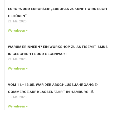
EUROPA UND EUROPÄER: „EUROPAS ZUKUNFT WIRD EUCH
GEHÖREN“
21. Mai 2026
Weiterlesen »
WARUM ERINNERN? EIN WORKSHOP ZU ANTISEMITISMUS
IN GESCHICHTE UND GEGENWART
21. Mai 2026
Weiterlesen »
VOM 11.–13.05. WAR DER ABSCHLUSSJAHRGANG E-
COMMERCE AUF KLASSENFAHRT IN HAMBURG. ⚓️
18. Mai 2026
Weiterlesen »