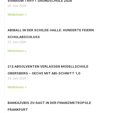
VIVARIUM TRIFFT GRUNDSCHULE 2026
24. Juni 2026
Weiterlesen »
ABIBALL IN DER SCHILDE-HALLE: HUNDERTE FEIERN
SCHULABSCHLUSS
23. Juni 2026
Weiterlesen »
212 ABSOLVENTEN VERLASSEN MODELLSCHULE
OBERSBERG – SECHS MIT ABI-SCHNITT 1,0
19. Juni 2026
Weiterlesen »
BANKAZUBIS ZU GAST IN DER FINANZMETROPOLE
FRANKFURT