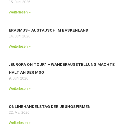
15. Juni 2026
Weiterlesen »
ERASMUS+ AUSTAUSCH IM BASKENLAND
14. Juni 2026
Weiterlesen »
„EUROPA ON TOUR“ – WANDERAUSSTELLUNG MACHTE
HALT AN DER MSO
9. Juni 2026
Weiterlesen »
ONLINEHANDELSTAG DER ÜBUNGSFIRMEN
22. Mai 2026
Weiterlesen »