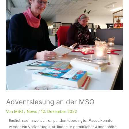
Adventslesung an der MSO
Von
MSO
/
News
/
12. Dezember 2022
Endlich nach zwei Jahren pandemiebedingter Pause konnte
wieder ein Vorlesetag stattfinden. In gemütlicher Atmosphäre