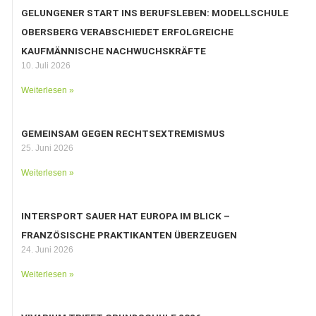
GELUNGENER START INS BERUFSLEBEN: MODELLSCHULE
OBERSBERG VERABSCHIEDET ERFOLGREICHE
KAUFMÄNNISCHE NACHWUCHSKRÄFTE
10. Juli 2026
Weiterlesen »
GEMEINSAM GEGEN RECHTSEXTREMISMUS
25. Juni 2026
Weiterlesen »
INTERSPORT SAUER HAT EUROPA IM BLICK –
FRANZÖSISCHE PRAKTIKANTEN ÜBERZEUGEN
24. Juni 2026
Weiterlesen »