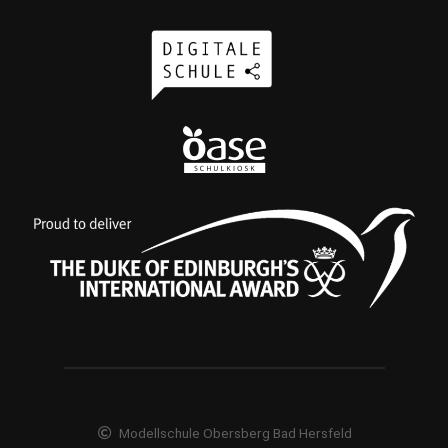
Modellschule Obersberg Bad Hersfeld