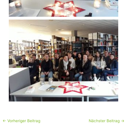
←
Vorheriger Beitrag
Nächster Beitrag
→