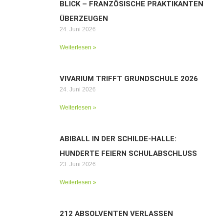
BLICK – FRANZÖSISCHE PRAKTIKANTEN
ÜBERZEUGEN
24. Juni 2026
Weiterlesen »
VIVARIUM TRIFFT GRUNDSCHULE 2026
24. Juni 2026
Weiterlesen »
ABIBALL IN DER SCHILDE-HALLE:
HUNDERTE FEIERN SCHULABSCHLUSS
23. Juni 2026
Weiterlesen »
212 ABSOLVENTEN VERLASSEN