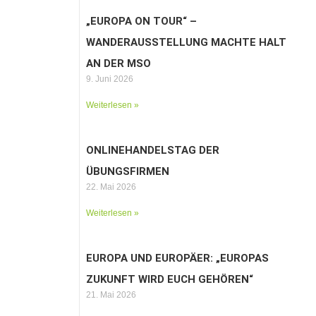
„EUROPA ON TOUR“ –
WANDERAUSSTELLUNG MACHTE HALT
AN DER MSO
9. Juni 2026
Weiterlesen »
ONLINEHANDELSTAG DER
ÜBUNGSFIRMEN
22. Mai 2026
Weiterlesen »
EUROPA UND EUROPÄER: „EUROPAS
ZUKUNFT WIRD EUCH GEHÖREN“
21. Mai 2026