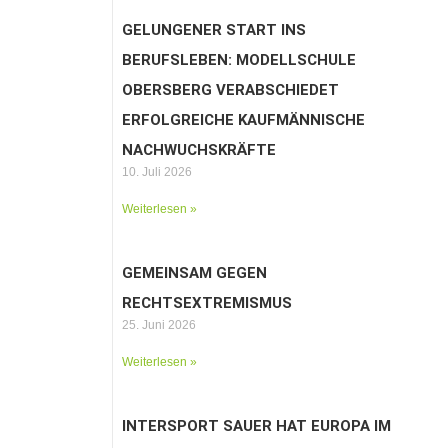
GELUNGENER START INS
BERUFSLEBEN: MODELLSCHULE
OBERSBERG VERABSCHIEDET
ERFOLGREICHE KAUFMÄNNISCHE
NACHWUCHSKRÄFTE
10. Juli 2026
Weiterlesen »
GEMEINSAM GEGEN
RECHTSEXTREMISMUS
25. Juni 2026
Weiterlesen »
INTERSPORT SAUER HAT EUROPA IM