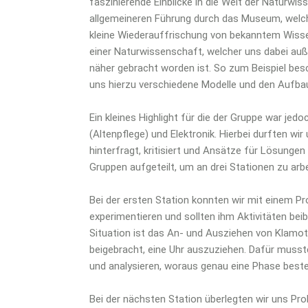
faszinierende Einblicke in die Welt der Naturw
allgemeineren Führung durch das Museum, welche
kleine Wiederauffrischung von bekanntem Wissen 
einer Naturwissenschaft, welcher uns dabei außer
näher gebracht worden ist. So zum Beispiel be
uns hierzu verschiedene Modelle und den Aufbau
Ein kleines Highlight für die der Gruppe war jed
(Altenpflege) und Elektronik. Hierbei durften wir
hinterfragt, kritisiert und Ansätze für Lösungen
Gruppen aufgeteilt, um an drei Stationen zu arbe
Bei der ersten Station konnten wir mit einem P
experimentieren und sollten ihm Aktivitäten beib
Situation ist das An- und Ausziehen von Klamo
beigebracht, eine Uhr auszuziehen. Dafür musst
und analysieren, woraus genau eine Phase best
Bei der nächsten Station überlegten wir uns Pr