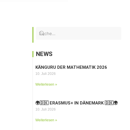
NEWS
KÄNGURU DER MATHEMATIK 2026
10. Juli 2026
Weiterlesen »
🌍🇩🇰 ERASMUS+ IN DÄNEMARK 🇩🇰🌍
10. Juli 2026
Weiterlesen »