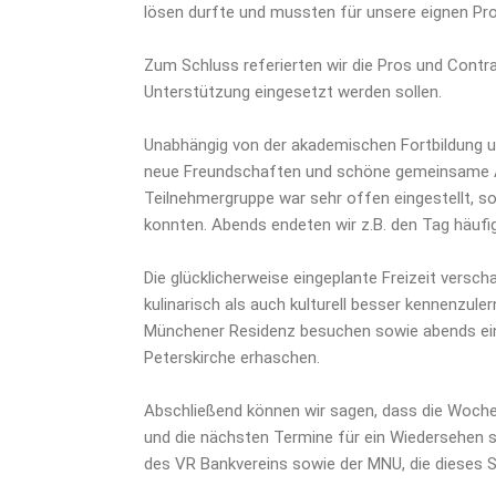
lösen durfte und mussten für unsere eignen Pr
Zum Schluss referierten wir die Pros und Contra
Unterstützung eingesetzt werden sollen.
Unabhängig von der akademischen Fortbildung un
neue Freundschaften und schöne gemeinsame Au
Teilnehmergruppe war sehr offen eingestellt, s
konnten. Abends endeten wir z.B. den Tag häufi
Die glücklicherweise eingeplante Freizeit vers
kulinarisch als auch kulturell besser kennenzule
Münchener Residenz besuchen sowie abends eine
Peterskirche erhaschen.
Abschließend können wir sagen, dass die Woch
und die nächsten Termine für ein Wiedersehen sc
des VR Bankvereins sowie der MNU, die dieses S