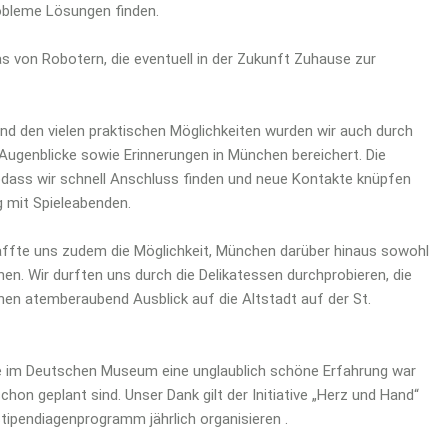
obleme Lösungen finden.
s von Robotern, die eventuell in der Zukunft Zuhause zur
d den vielen praktischen Möglichkeiten wurden wir auch durch
genblicke sowie Erinnerungen in München bereichert. Die
odass wir schnell Anschluss finden und neue Kontakte knüpfen
g mit Spieleabenden.
chaffte uns zudem die Möglichkeit, München darüber hinaus sowohl
rnen. Wir durften uns durch die Delikatessen durchprobieren, die
n atemberaubend Ausblick auf die Altstadt auf der St.
e im Deutschen Museum eine unglaublich schöne Erfahrung war
hon geplant sind. Unser Dank gilt der Initiative „Herz und Hand“
tipendiagenprogramm jährlich organisieren .