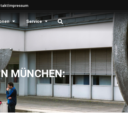
takt
Impressum
onen
Service
IN MÜNCHEN: