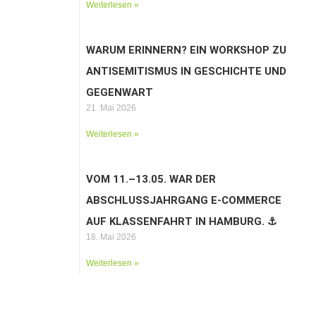
Weiterlesen »
WARUM ERINNERN? EIN WORKSHOP ZU
ANTISEMITISMUS IN GESCHICHTE UND
GEGENWART
21. Mai 2026
Weiterlesen »
VOM 11.–13.05. WAR DER
ABSCHLUSSJAHRGANG E-COMMERCE
AUF KLASSENFAHRT IN HAMBURG. ⚓️
18. Mai 2026
Weiterlesen »