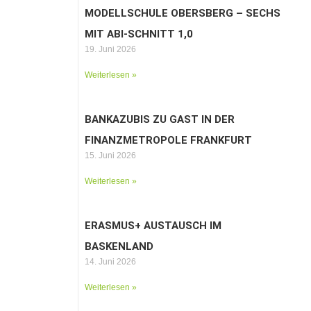
MODELLSCHULE OBERSBERG – SECHS
MIT ABI-SCHNITT 1,0
19. Juni 2026
Weiterlesen »
BANKAZUBIS ZU GAST IN DER
FINANZMETROPOLE FRANKFURT
15. Juni 2026
Weiterlesen »
ERASMUS+ AUSTAUSCH IM
BASKENLAND
14. Juni 2026
Weiterlesen »